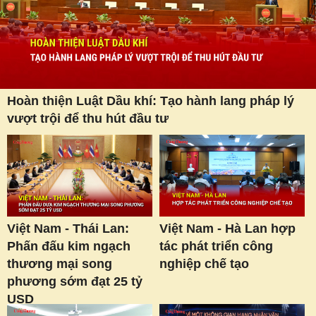
Hoàn thiện Luật Dầu khí: Tạo hành lang pháp lý
vượt trội để thu hút đầu tư
Việt Nam - Thái Lan:
Việt Nam - Hà Lan hợp
Phấn đấu kim ngạch
tác phát triển công
thương mại song
nghiệp chế tạo
phương sớm đạt 25 tỷ
USD