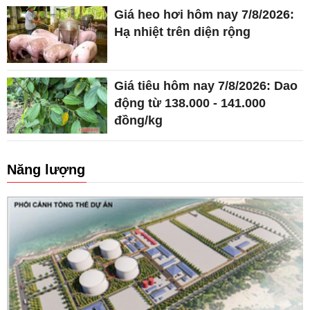
Giá heo hơi hôm nay 7/8/2026:
Hạ nhiệt trên diện rộng
Giá tiêu hôm nay 7/8/2026: Dao
động từ 138.000 - 141.000
đồng/kg
Năng lượng