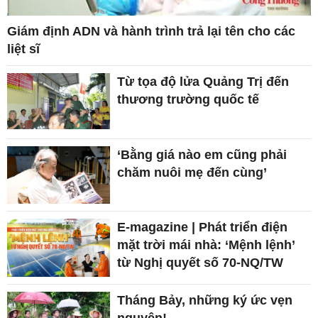
Giám định ADN và hành trình trả lại tên cho các
liệt sĩ
Từ tọa độ lửa Quảng Trị đến
thương trường quốc tế
‘Bằng giá nào em cũng phải
chăm nuôi mẹ đến cùng’
E-magazine | Phát triển điện
mặt trời mái nhà: ‘Mệnh lệnh’
từ Nghị quyết số 70-NQ/TW
Tháng Bảy, những ký ức vẹn
nguyên!