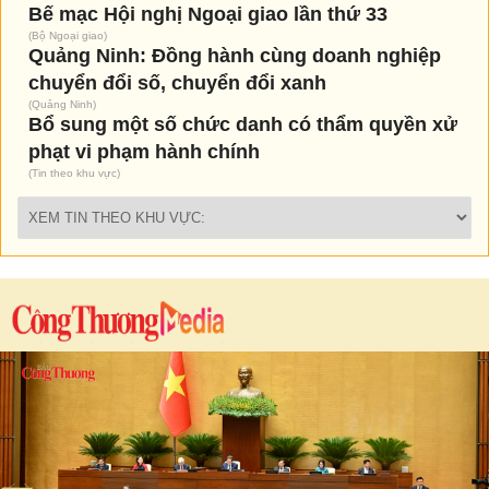
Bế mạc Hội nghị Ngoại giao lần thứ 33
(
Bộ Ngoại giao
)
Quảng Ninh: Đồng hành cùng doanh nghiệp
chuyển đổi số, chuyển đổi xanh
(
Quảng Ninh
)
Bổ sung một số chức danh có thẩm quyền xử
phạt vi phạm hành chính
(
Tin theo khu vực
)