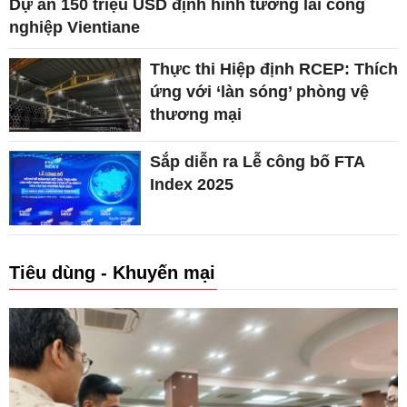
Dự án 150 triệu USD định hình tương lai công
nghiệp Vientiane
Thực thi Hiệp định RCEP: Thích
ứng với ‘làn sóng’ phòng vệ
thương mại
Sắp diễn ra Lễ công bố FTA
Index 2025
Tiêu dùng - Khuyến mại