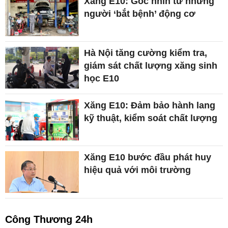
Xăng E10: Góc nhìn từ những
người ‘bắt bệnh’ động cơ
Hà Nội tăng cường kiểm tra,
giám sát chất lượng xăng sinh
học E10
Xăng E10: Đảm bảo hành lang
kỹ thuật, kiểm soát chất lượng
Xăng E10 bước đầu phát huy
hiệu quả với môi trường
Công Thương 24h