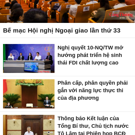
Bế mạc Hội nghị Ngoại giao lần thứ 33
Nghị quyết 10-NQ/TW mở
hướng phát triển hệ sinh
thái FDI chất lượng cao
Phân cấp, phân quyền phải
gắn với năng lực thực thi
của địa phương
Thông báo Kết luận của
Tổng Bí thư, Chủ tịch nước
Tô Lâm tại Phiên họp BCĐ