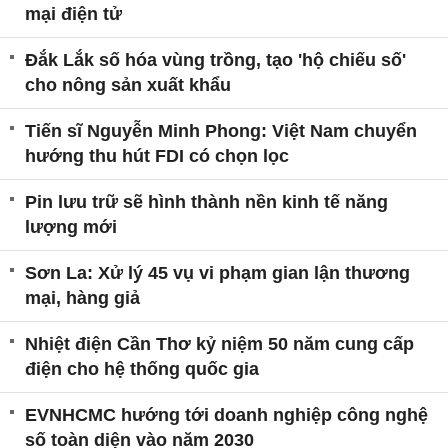
mại điện tử
Đắk Lắk số hóa vùng trồng, tạo 'hộ chiếu số'
cho nông sản xuất khẩu
Tiến sĩ Nguyễn Minh Phong: Việt Nam chuyển
hướng thu hút FDI có chọn lọc
Pin lưu trữ sẽ hình thành nền kinh tế năng
lượng mới
Sơn La: Xử lý 45 vụ vi phạm gian lận thương
mại, hàng giả
Nhiệt điện Cần Thơ kỷ niệm 50 năm cung cấp
điện cho hệ thống quốc gia
EVNHCMC hướng tới doanh nghiệp công nghệ
số toàn diện vào năm 2030