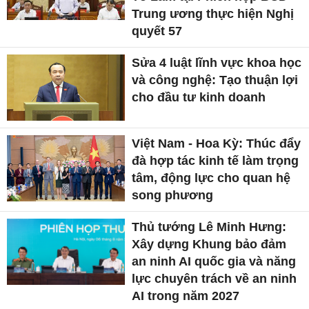
Trung ương thực hiện Nghị
quyết 57
Sửa 4 luật lĩnh vực khoa học
và công nghệ: Tạo thuận lợi
cho đầu tư kinh doanh
Việt Nam - Hoa Kỳ: Thúc đẩy
đà hợp tác kinh tế làm trọng
tâm, động lực cho quan hệ
song phương
Thủ tướng Lê Minh Hưng:
Xây dựng Khung bảo đảm
an ninh AI quốc gia và năng
lực chuyên trách về an ninh
AI trong năm 2027