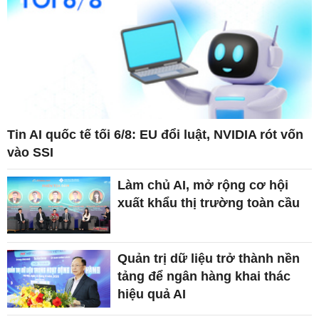
Tin AI quốc tế tối 6/8: EU đổi luật, NVIDIA rót vốn
vào SSI
Làm chủ AI, mở rộng cơ hội
xuất khẩu thị trường toàn cầu
Quản trị dữ liệu trở thành nền
tảng để ngân hàng khai thác
hiệu quả AI