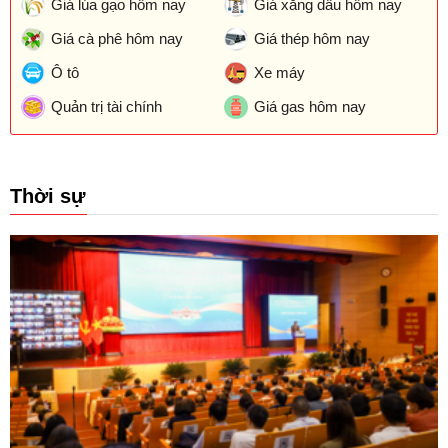
Giá lúa gạo hôm nay
Giá xăng dầu hôm nay
Giá cà phê hôm nay
Giá thép hôm nay
Ô tô
Xe máy
Quản trị tài chính
Giá gas hôm nay
Thời sự