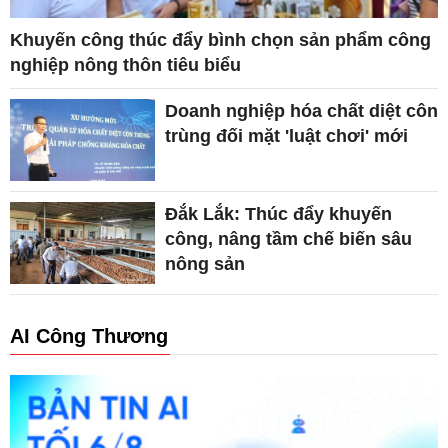
Khuyến công thúc đẩy bình chọn sản phẩm công
nghiệp nông thôn tiêu biểu
Doanh nghiệp hóa chất diệt côn
trùng đối mặt 'luật chơi' mới
Đắk Lắk: Thúc đẩy khuyến
công, nâng tầm chế biến sâu
nông sản
AI Công Thương