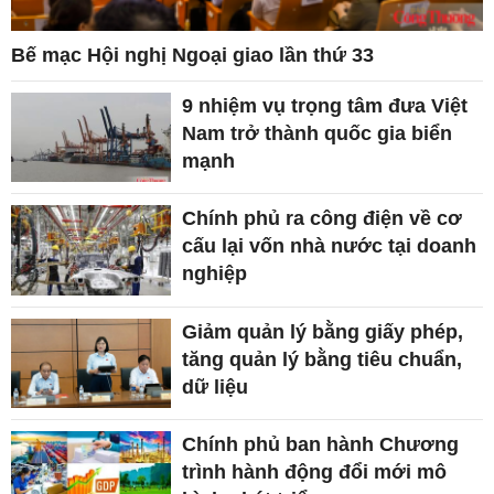
Bế mạc Hội nghị Ngoại giao lần thứ 33
9 nhiệm vụ trọng tâm đưa Việt
Nam trở thành quốc gia biển
mạnh
Chính phủ ra công điện về cơ
cấu lại vốn nhà nước tại doanh
nghiệp
Giảm quản lý bằng giấy phép,
tăng quản lý bằng tiêu chuẩn,
dữ liệu
Chính phủ ban hành Chương
trình hành động đổi mới mô