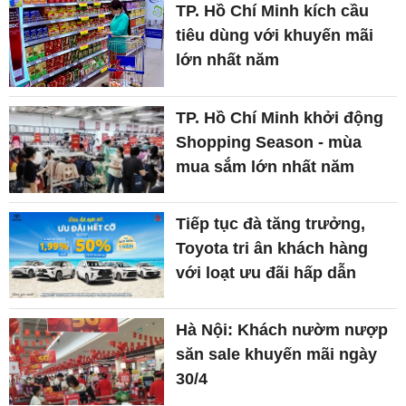
TP. Hồ Chí Minh kích cầu
tiêu dùng với khuyến mãi
lớn nhất năm
TP. Hồ Chí Minh khởi động
Shopping Season - mùa
mua sắm lớn nhất năm
Tiếp tục đà tăng trưởng,
Toyota tri ân khách hàng
với loạt ưu đãi hấp dẫn
Hà Nội: Khách nườm nượp
săn sale khuyến mãi ngày
30/4