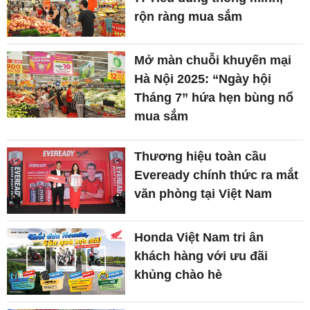
rộn ràng mua sắm
Mở màn chuỗi khuyến mại
Hà Nội 2025: “Ngày hội
Tháng 7” hứa hẹn bùng nổ
mua sắm
Thương hiệu toàn cầu
Eveready chính thức ra mắt
văn phòng tại Việt Nam
Honda Việt Nam tri ân
khách hàng với ưu đãi
khủng chào hè