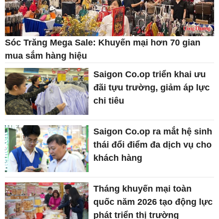
Sóc Trăng Mega Sale: Khuyến mại hơn 70 gian
mua sắm hàng hiệu
Saigon Co.op triển khai ưu
đãi tựu trường, giảm áp lực
chi tiêu
Saigon Co.op ra mắt hệ sinh
thái đổi điểm đa dịch vụ cho
khách hàng
Tháng khuyến mại toàn
quốc năm 2026 tạo động lực
phát triển thị trường