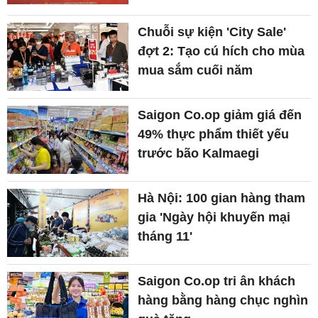
Chuỗi sự kiện 'City Sale'
đợt 2: Tạo cú hích cho mùa
mua sắm cuối năm
Saigon Co.op giảm giá đến
49% thực phẩm thiết yếu
trước bão Kalmaegi
Hà Nội: 100 gian hàng tham
gia 'Ngày hội khuyến mại
tháng 11'
Saigon Co.op tri ân khách
hàng bằng hàng chục nghìn