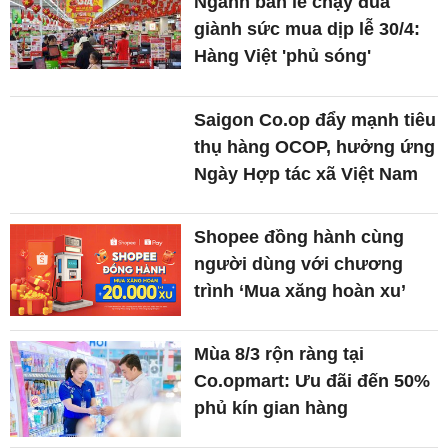
Ngành bán lẻ chạy đua
giành sức mua dịp lễ 30/4:
Hàng Việt 'phủ sóng'
Saigon Co.op đẩy mạnh tiêu
thụ hàng OCOP, hưởng ứng
Ngày Hợp tác xã Việt Nam
Shopee đồng hành cùng
người dùng với chương
trình ‘Mua xăng hoàn xu’
Mùa 8/3 rộn ràng tại
Co.opmart: Ưu đãi đến 50%
phủ kín gian hàng