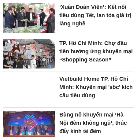
‘Xuân Đoàn Viên’: Kết nối
tiêu dùng Tết, lan tỏa giá trị
làng nghề
TP. Hồ Chí Minh: Chợ đầu
tiên hưởng ứng khuyến mại
“Shopping Season”
Vietbuild Home TP. Hồ Chí
Minh: Khuyến mại 'sốc' kích
cầu tiêu dùng
Bùng nổ khuyến mại ‘Hà
Nội đêm không ngủ’, thúc
đẩy kinh tế đêm