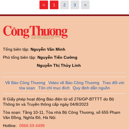
<
1
2
3
>
Tổng biên tập:
Nguyễn Văn Minh
Phó tổng biên tập:
Nguyễn Tiến Cường
Nguyễn Thị Thùy Linh
Về Báo Công Thương
Video về Báo Công Thương
Trao đổi với
tòa soạn
Tôn chỉ mục đích
Quy định dẫn nguồn
® Giấy phép hoạt động Báo điện tử số 276/GP-BTTTT do Bộ
Thông tin và Truyền thông cấp ngày 04/8/2023
Tòa soạn: Tầng 10-11, Tòa nhà Bộ Công Thương, số 655 Phạm
Văn Đồng, Nghĩa Đô, Hà Nội.
Hotline:
0866.59.4498