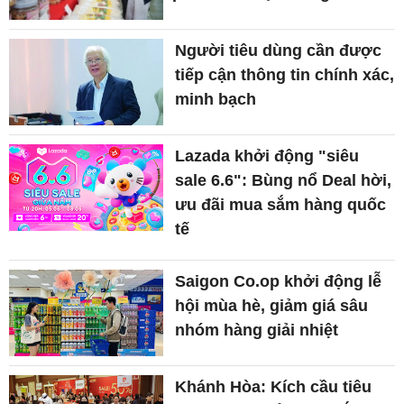
Người tiêu dùng cần được
tiếp cận thông tin chính xác,
minh bạch
Lazada khởi động "siêu
sale 6.6": Bùng nổ Deal hời,
ưu đãi mua sắm hàng quốc
tế
Saigon Co.op khởi động lễ
hội mùa hè, giảm giá sâu
nhóm hàng giải nhiệt
Khánh Hòa: Kích cầu tiêu