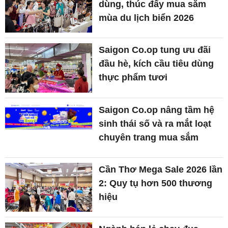
dùng, thúc đẩy mua sắm
mùa du lịch biển 2026
Saigon Co.op tung ưu đãi
đầu hè, kích cầu tiêu dùng
thực phẩm tươi
Saigon Co.op nâng tầm hệ
sinh thái số và ra mắt loạt
chuyên trang mua sắm
Cần Thơ Mega Sale 2026 lần
2: Quy tụ hơn 500 thương
hiệu