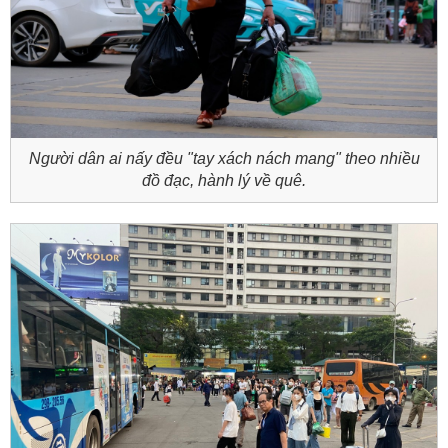
Người dân ai nấy đều "tay xách nách mang" theo nhiều
đồ đạc, hành lý về quê.