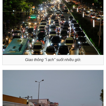
Giao thông "ì ạch" suốt nhiều giờ.