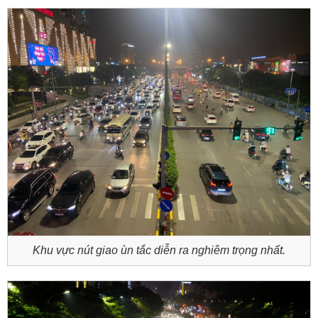
Khu vực nút giao ùn tắc diễn ra nghiêm trọng nhất.