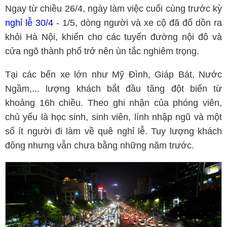
Ngay từ chiều 26/4, ngày làm việc cuối cùng trước kỳ
nghỉ lễ 30/4
- 1/5, dòng người và xe cộ đã đổ dồn ra
khỏi Hà Nội, khiến cho các tuyến đường nội đô và
cửa ngõ thành phố trở nên ùn tắc nghiêm trọng.
Tại các bến xe lớn như Mỹ Đình, Giáp Bát, Nước
Ngầm,... lượng khách bắt đầu tăng đột biến từ
khoảng 16h chiều. Theo ghi nhận của phóng viên,
chủ yếu là học sinh, sinh viên, lính nhập ngũ và một
số ít người đi làm về quê nghỉ lễ. Tuy lượng khách
đông nhưng vẫn chưa bằng những năm trước.