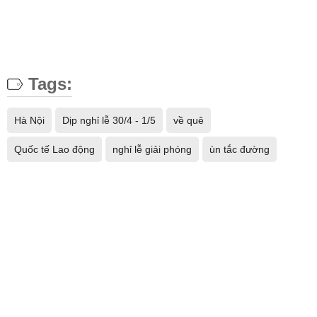
Tags:
Hà Nội
Dịp nghỉ lễ 30/4 - 1/5
về quê
Quốc tế Lao động
nghỉ lễ giải phóng
ùn tắc đường