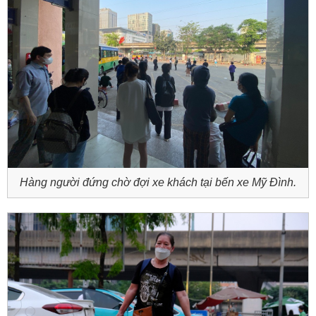
Hàng người đứng chờ đợi xe khách tại bến xe Mỹ Đình.