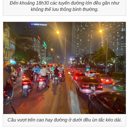
Đến khoảng 18h30 các tuyến đường lớn đều gần như
không thể lưu thông bình thường.
Cầu vượt trên cao hay đường ở dưới đều ùn tắc kéo dài.