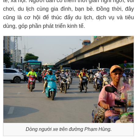
tế, xã hội. Người dân có thêm thời gian nghỉ ngơi, vui
chơi, du lịch cùng gia đình, bạn bè. Đồng thời, đây
cũng là cơ hội để thúc đẩy du lịch, dịch vụ và tiêu
dùng, góp phần phát triển kinh tế.
Dòng người xe trên đường Phạm Hùng.