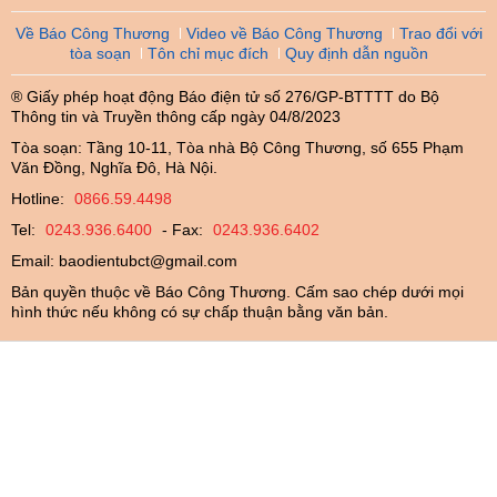
Về Báo Công Thương
Video về Báo Công Thương
Trao đổi với
tòa soạn
Tôn chỉ mục đích
Quy định dẫn nguồn
® Giấy phép hoạt động Báo điện tử số 276/GP-BTTTT do Bộ
Thông tin và Truyền thông cấp ngày 04/8/2023
Tòa soạn: Tầng 10-11, Tòa nhà Bộ Công Thương, số 655 Phạm
Văn Đồng, Nghĩa Đô, Hà Nội.
Hotline:
0866.59.4498
Tel:
0243.936.6400
- Fax:
0243.936.6402
Email:
baodientubct@gmail.com
Bản quyền thuộc về Báo Công Thương. Cấm sao chép dưới mọi
hình thức nếu không có sự chấp thuận bằng văn bản.