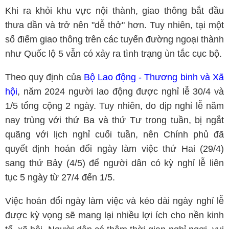
Khi ra khỏi khu vực nội thành, giao thông bắt đầu
thưa dần và trở nên "dễ thở" hơn. Tuy nhiên, tại một
số điểm giao thông trên các tuyến đường ngoại thành
như Quốc lộ 5 vẫn có xảy ra tình trạng ùn tắc cục bộ.
Theo quy định của
Bộ Lao động - Thương binh và Xã
hội
, năm 2024 người lao động được nghỉ lễ 30/4 và
1/5 tổng cộng 2 ngày. Tuy nhiên, do dịp nghỉ lễ năm
nay trùng với thứ Ba và thứ Tư trong tuần, bị ngắt
quãng với lịch nghỉ cuối tuần, nên Chính phủ đã
quyết định hoán đổi ngày làm việc thứ Hai (29/4)
sang thứ Bảy (4/5) để người dân có kỳ nghỉ lễ liên
tục 5 ngày từ 27/4 đến 1/5.
Việc hoán đổi ngày làm việc và kéo dài ngày nghỉ lễ
được kỳ vọng sẽ mang lại nhiều lợi ích cho nền kinh