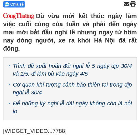
Chia sẻ
Dù vừa mới kết thúc ngày làm
việc cuối cùng của tuần và phải đến ngày
mai mới bắt đầu nghỉ lễ nhưng ngay từ hôm
nay dòng người, xe ra khỏi Hà Nội đã rất
đông.
Trình đề xuất hoán đổi nghỉ lễ 5 ngày dịp 30/4
và 1/5, đi làm bù vào ngày 4/5
Cơ quan khí tượng cảnh báo thiên tai trong dịp
nghỉ lễ 30/4
Để những kỳ nghỉ lễ dài ngày không còn là nỗi
lo
[WIDGET_VIDEO:::7788]