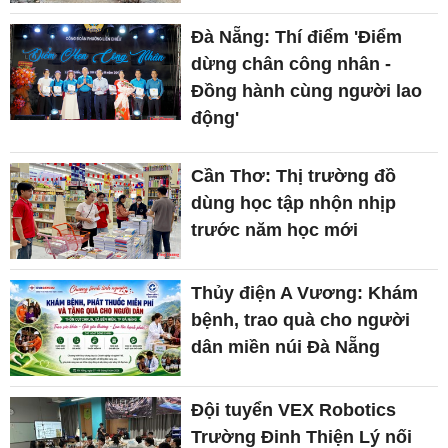
Đà Nẵng: Thí điểm 'Điểm
dừng chân công nhân -
Đồng hành cùng người lao
động'
Cần Thơ: Thị trường đồ
dùng học tập nhộn nhịp
trước năm học mới
Thủy điện A Vương: Khám
bệnh, trao quà cho người
dân miền núi Đà Nẵng
Đội tuyển VEX Robotics
Trường Đinh Thiện Lý nối