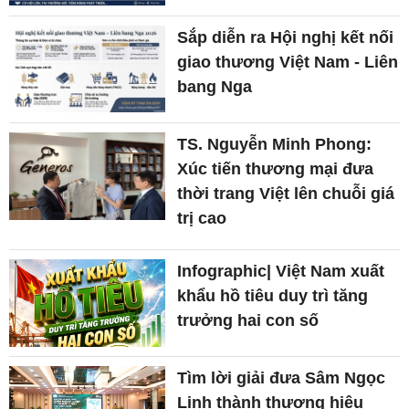
Sắp diễn ra Hội nghị kết nối
giao thương Việt Nam - Liên
bang Nga
TS. Nguyễn Minh Phong:
Xúc tiến thương mại đưa
thời trang Việt lên chuỗi giá
trị cao
Infographic| Việt Nam xuất
khẩu hồ tiêu duy trì tăng
trưởng hai con số
Tìm lời giải đưa Sâm Ngọc
Linh thành thương hiệu