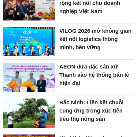
rộng kết nối cho doanh
nghiệp Việt Nam
VILOG 2026 mở không gian
kết nối logistics thông
minh, bền vững
AEON đưa đặc sản xứ
Thanh vào hệ thống bán lẻ
hiện đại
Bắc Ninh: Liên kết chuỗi
cung ứng trong xúc tiến
tiêu thụ nông sản