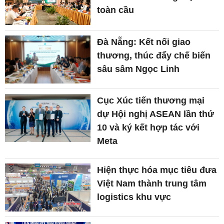
toàn cầu
Đà Nẵng: Kết nối giao
thương, thúc đẩy chế biến
sâu sâm Ngọc Linh
Cục Xúc tiến thương mại
dự Hội nghị ASEAN lần thứ
10 và ký kết hợp tác với
Meta
Hiện thực hóa mục tiêu đưa
Việt Nam thành trung tâm
logistics khu vực