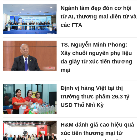
Ngành làm đẹp đón cơ hội
từ AI, thương mại điện tử và
các FTA
TS. Nguyễn Minh Phong:
Xây chuỗi nguyên phụ liệu
da giày từ xúc tiến thương
mại
Định vị hàng Việt tại thị
trường thực phẩm 26,3 tỷ
USD Thổ Nhĩ Kỳ
H&M đánh giá cao hiệu quả
xúc tiến thương mại từ