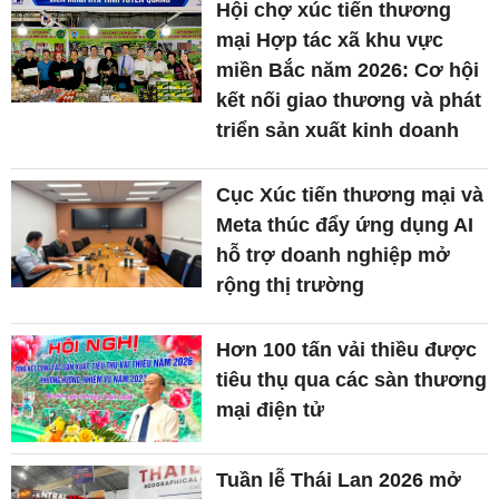
Hội chợ xúc tiến thương
mại Hợp tác xã khu vực
miền Bắc năm 2026: Cơ hội
kết nối giao thương và phát
triển sản xuất kinh doanh
Cục Xúc tiến thương mại và
Meta thúc đẩy ứng dụng AI
hỗ trợ doanh nghiệp mở
rộng thị trường
Hơn 100 tấn vải thiều được
tiêu thụ qua các sàn thương
mại điện tử
Tuần lễ Thái Lan 2026 mở