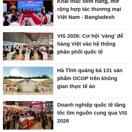
Khai thác tiềm năng, mở
rộng hợp tác thương mại
Việt Nam - Bangladesh
VIS 2026: Cơ hội 'vàng' để
hàng Việt vào hệ thống
phân phối quốc tế
Hà Tĩnh quảng bá 131 sản
phẩm OCOP trên không
gian thực tế ảo
Doanh nghiệp quốc tế tăng
tốc tìm nguồn cung qua VIS
2026