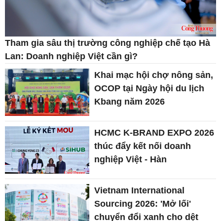
Tham gia sâu thị trường công nghiệp chế tạo Hà
Lan: Doanh nghiệp Việt cần gì?
Khai mạc hội chợ nông sản,
OCOP tại Ngày hội du lịch
Kbang năm 2026
HCMC K-BRAND EXPO 2026
thúc đẩy kết nối doanh
nghiệp Việt - Hàn
Vietnam International
Sourcing 2026: 'Mở lối'
chuyển đổi xanh cho dệt