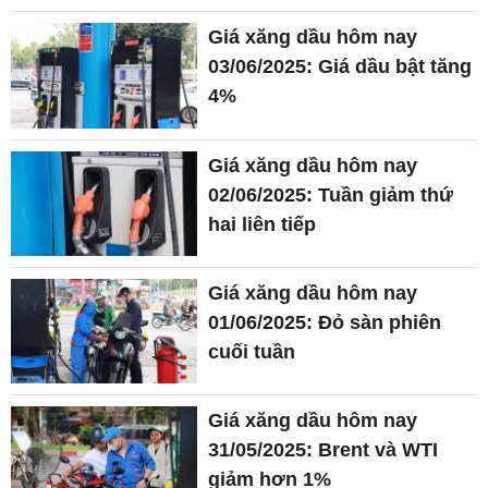
Giá xăng dầu hôm nay
03/06/2025: Giá dầu bật tăng
4%
Giá xăng dầu hôm nay
02/06/2025: Tuần giảm thứ
hai liên tiếp
Giá xăng dầu hôm nay
01/06/2025: Đỏ sàn phiên
cuối tuần
Giá xăng dầu hôm nay
31/05/2025: Brent và WTI
giảm hơn 1%