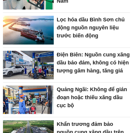
Nam
Lọc hóa dầu Bình Sơn chủ
động nguồn nguyên liệu
trước biến động
Điện Biên: Nguồn cung xăng
dầu bảo đảm, không có hiện
tượng găm hàng, tăng giá
Quảng Ngãi: Không để gián
đoạn hoặc thiếu xăng dầu
cục bộ
Khẩn trương đảm bảo
nguồn cung xăng dầu trên