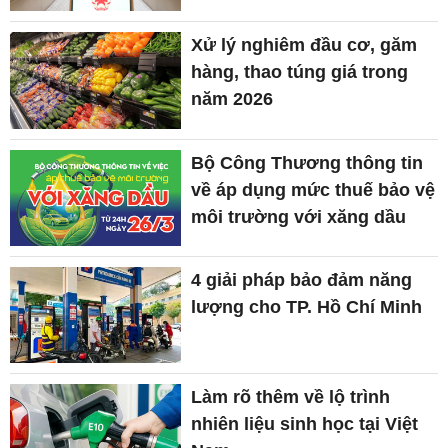
Xử lý nghiêm đầu cơ, găm
hàng, thao túng giá trong
năm 2026
Bộ Công Thương thông tin
về áp dụng mức thuế bảo vệ
môi trường với xăng dầu
4 giải pháp bảo đảm năng
lượng cho TP. Hồ Chí Minh
Làm rõ thêm về lộ trình
nhiên liệu sinh học tại Việt