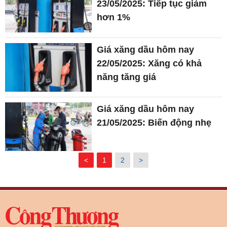
23/05/2025: Tiếp tục giảm
hơn 1%
Giá xăng dầu hôm nay
22/05/2025: Xăng có khả
năng tăng giá
Giá xăng dầu hôm nay
21/05/2025: Biến động nhẹ
<
1
2
>