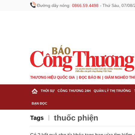
Đường dây nóng:
0866.59.4498
-
Thứ Sáu, 07/08/
THƯƠNG HIỆU QUỐC GIA
ĐỌC BÁO IN
GIẢM NGHÈO TH
THỜI SỰ
CÔNG THƯƠNG 24H
QUẢN LÝ THỊ TRƯỜNG
BẠN ĐỌC
thuốc phiện
Tags