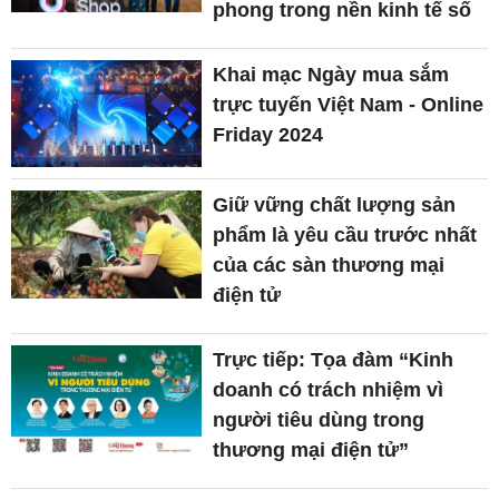
phong trong nền kinh tế số
Khai mạc Ngày mua sắm
trực tuyến Việt Nam - Online
Friday 2024
Giữ vững chất lượng sản
phẩm là yêu cầu trước nhất
của các sàn thương mại
điện tử
Trực tiếp: Tọa đàm “Kinh
doanh có trách nhiệm vì
người tiêu dùng trong
thương mại điện tử”