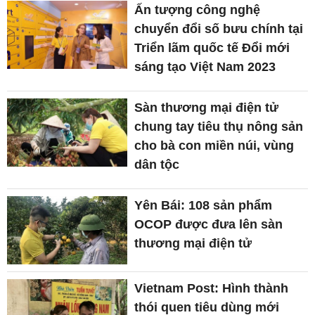
Ấn tượng công nghệ
chuyển đổi số bưu chính tại
Triển lãm quốc tế Đổi mới
sáng tạo Việt Nam 2023
Sàn thương mại điện tử
chung tay tiêu thụ nông sản
cho bà con miền núi, vùng
dân tộc
Yên Bái: 108 sản phẩm
OCOP được đưa lên sàn
thương mại điện tử
Vietnam Post: Hình thành
thói quen tiêu dùng mới