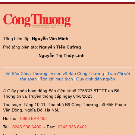
Tổng biên tập:
Nguyễn Văn Minh
Phó tổng biên tập:
Nguyễn Tiến Cường
Nguyễn Thị Thùy Linh
Về Báo Công Thương
Video về Báo Công Thương
Trao đổi với
tòa soạn
Tôn chỉ mục đích
Quy định dẫn nguồn
® Giấy phép hoạt động Báo điện tử số 276/GP-BTTTT do Bộ
Thông tin và Truyền thông cấp ngày 04/8/2023
Tòa soạn: Tầng 10-11, Tòa nhà Bộ Công Thương, số 655 Phạm
Văn Đồng, Nghĩa Đô, Hà Nội.
Hotline:
0866.59.4498
Tel:
0243.936.6400
- Fax:
0243.936.6402