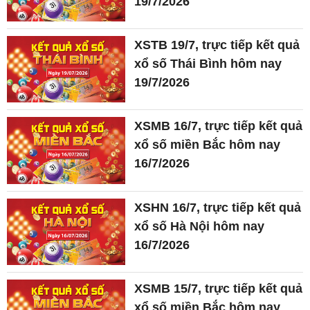
19/7/2026
XSTB 19/7, trực tiếp kết quả
xổ số Thái Bình hôm nay
19/7/2026
XSMB 16/7, trực tiếp kết quả
xổ số miền Bắc hôm nay
16/7/2026
XSHN 16/7, trực tiếp kết quả
xổ số Hà Nội hôm nay
16/7/2026
XSMB 15/7, trực tiếp kết quả
xổ số miền Bắc hôm nay