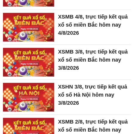
XSMB 4/8, trực tiếp kết quả
xổ số miền Bắc hôm nay
4/8/2026
XSMB 3/8, trực tiếp kết quả
xổ số miền Bắc hôm nay
3/8/2026
XSHN 3/8, trực tiếp kết quả
xổ số Hà Nội hôm nay
3/8/2026
XSMB 2/8, trực tiếp kết quả
xổ số miền Bắc hôm nay