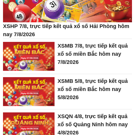
XSHP 7/8, trực tiếp kết quả xổ số Hải Phòng hôm
nay 7/8/2026
XSMB 7/8, trực tiếp kết quả
xổ số miền Bắc hôm nay
7/8/2026
XSMB 5/8, trực tiếp kết quả
xổ số miền Bắc hôm nay
5/8/2026
XSQN 4/8, trực tiếp kết quả
xổ số Quảng Ninh hôm nay
4/8/2026