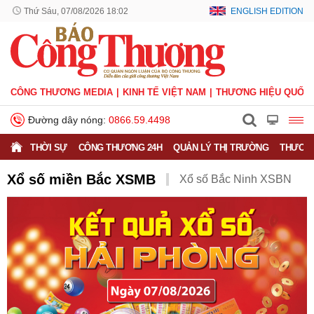
Thứ Sáu, 07/08/2026 18:02
ENGLISH EDITION
CÔNG THƯƠNG MEDIA
KINH TẾ VIỆT NAM
THƯƠNG HIỆU QUỐC 
Đường dây nóng:
0866.59.4498
THỜI SỰ
CÔNG THƯƠNG 24H
QUẢN LÝ THỊ TRƯỜNG
THƯƠNG
Xổ số miền Bắc XSMB
Xổ số Bắc Ninh XSBN