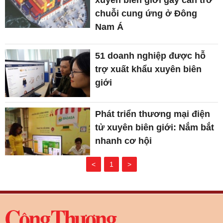
chuỗi cung ứng ở Đông
Nam Á
51 doanh nghiệp được hỗ
trợ xuất khẩu xuyên biên
giới
Phát triển thương mại điện
tử xuyên biên giới: Nắm bắt
nhanh cơ hội
<
1
>