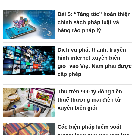
Bài 5: “Tăng tốc” hoàn thiện
chính sách pháp luật và
hàng rào pháp lý
Dịch vụ phát thanh, truyền
hình internet xuyên biên
giới vào Việt Nam phải được
cấp phép
Thu trên 900 tỷ đồng tiền
thuế thương mại điện tử
xuyên biên giới
Các biện pháp kiểm soát
xuyên biên giới gây cản trở