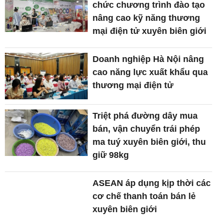
chức chương trình đào tạo
nâng cao kỹ năng thương
mại điện tử xuyên biên giới
Doanh nghiệp Hà Nội nâng
cao năng lực xuất khẩu qua
thương mại điện tử
Triệt phá đường dây mua
bán, vận chuyển trái phép
ma tuý xuyên biên giới, thu
giữ 98kg
ASEAN áp dụng kịp thời các
cơ chế thanh toán bán lẻ
xuyên biên giới