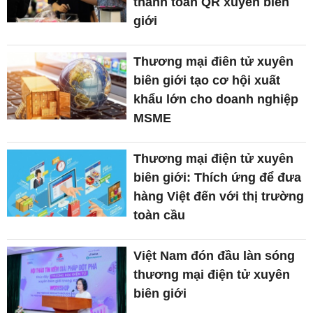
thanh toán QR xuyên biên
giới
Thương mại điên tử xuyên
biên giới tạo cơ hội xuất
khẩu lớn cho doanh nghiệp
MSME
Thương mại điện tử xuyên
biên giới: Thích ứng để đưa
hàng Việt đến với thị trường
toàn cầu
Việt Nam đón đầu làn sóng
thương mại điện tử xuyên
biên giới