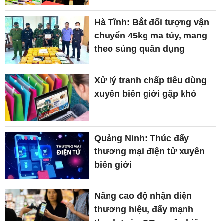
Hà Tĩnh: Bắt đối tượng vận
chuyển 45kg ma túy, mang
theo súng quân dụng
Xử lý tranh chấp tiêu dùng
xuyên biên giới gặp khó
Quảng Ninh: Thúc đẩy
thương mại điện tử xuyên
biên giới
Nâng cao độ nhận diện
thương hiệu, đẩy mạnh