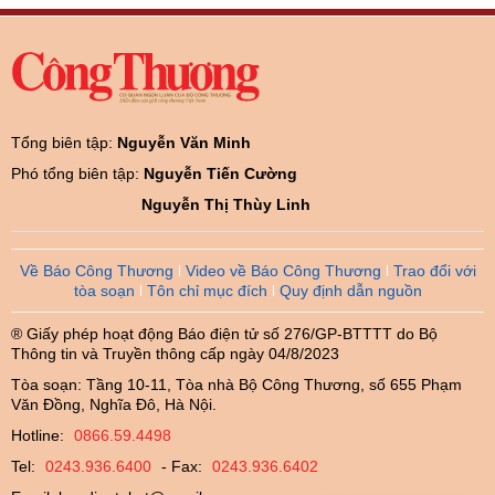
Tổng biên tập:
Nguyễn Văn Minh
Phó tổng biên tập:
Nguyễn Tiến Cường
Nguyễn Thị Thùy Linh
Về Báo Công Thương
Video về Báo Công Thương
Trao đổi với
tòa soạn
Tôn chỉ mục đích
Quy định dẫn nguồn
® Giấy phép hoạt động Báo điện tử số 276/GP-BTTTT do Bộ
Thông tin và Truyền thông cấp ngày 04/8/2023
Tòa soạn: Tầng 10-11, Tòa nhà Bộ Công Thương, số 655 Phạm
Văn Đồng, Nghĩa Đô, Hà Nội.
Hotline:
0866.59.4498
Tel:
0243.936.6400
- Fax:
0243.936.6402