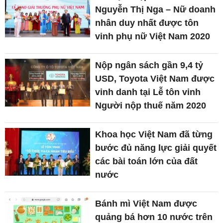
Nguyễn Thị Nga – Nữ doanh
nhân duy nhất được tôn
vinh phụ nữ Việt Nam 2020
Nộp ngân sách gần 9,4 tỷ
USD, Toyota Việt Nam được
vinh danh tại Lễ tôn vinh
Người nộp thuế năm 2020
Khoa học Việt Nam đã từng
bước đủ năng lực giải quyết
các bài toán lớn của đất
nước
Bánh mì Việt Nam được
quảng bá hơn 10 nước trên