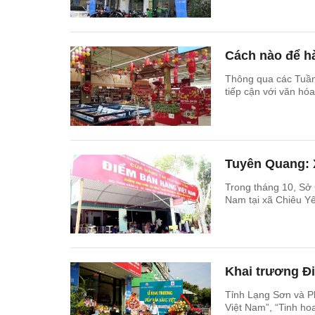
Cách nào để hà
Thông qua các Tuần 
tiếp cận với văn hó
Tuyên Quang: 
Trong tháng 10, Sở
Nam tại xã Chiêu Y
Khai trương Đ
Tỉnh Lạng Sơn và P
Việt Nam”, “Tinh ho