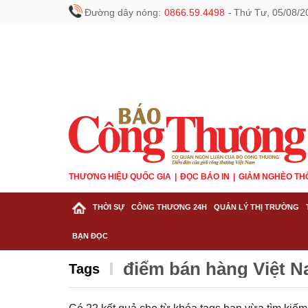
Đường dây nóng:
0866.59.4498
-
Thứ Tư, 05/08/2
THƯƠNG HIỆU QUỐC GIA
ĐỌC BÁO IN
GIẢM NGHÈO TH
THỜI SỰ
CÔNG THƯƠNG 24H
QUẢN LÝ THỊ TRƯỜNG
BẠN ĐỌC
điểm bán hàng Việt 
Tags