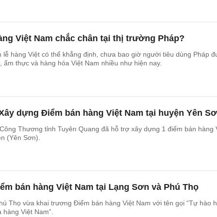
ng Việt Nam chắc chân tại thị trường Pháp?
lễ hàng Việt có thể khẳng định, chưa bao giờ người tiêu dùng Pháp 
a, ẩm thực và hàng hóa Việt Nam nhiều như hiện nay.
Xây dựng Điểm bán hàng Việt Nam tại huyện Yên S
 Công Thương tỉnh Tuyên Quang đã hỗ trợ xây dựng 1 điểm bán hàng 
ên (Yên Sơn).
iểm bán hàng Việt Nam tại Lạng Sơn và Phú Thọ
hú Thọ vừa khai trương Điểm bán hàng Việt Nam với tên gọi “Tự hào 
a hàng Việt Nam”.