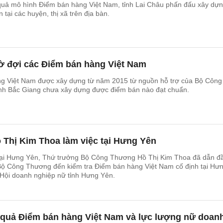
quả mô hình Điểm bán hàng Việt Nam, tỉnh Lai Châu phấn đấu xây dự
tại các huyện, thị xã trên địa bàn.
ờ đợi các Điểm bán hàng Việt Nam
g Việt Nam được xây dựng từ năm 2015 từ nguồn hỗ trợ của Bộ Công
ỉnh Bắc Giang chưa xây dựng được điểm bán nào đạt chuẩn.
 Thị Kim Thoa làm việc tại Hưng Yên
 tại Hưng Yên, Thứ trưởng Bộ Công Thương Hồ Thị Kim Thoa đã dẫn đ
Bộ Công Thương đến kiểm tra Điểm bán hàng Việt Nam cố định tại Hư
 Hội doanh nghiệp nữ tỉnh Hưng Yên.
 quả Điểm bán hàng Việt Nam và lực lượng nữ doan