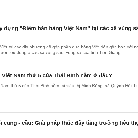
y dựng "Điểm bán hàng Việt Nam" tại các xã vùng s
Việt tại các địa phương đã góp phần đưa hàng Việt đến gần hơn với n
gười tiêu dùng ở các xã vùng sâu, vùng xa của tỉnh Tiền Giang.
 Việt Nam thứ 5 của Thái Bình nằm ở đâu?
Nam thứ 5 của Thái Bình nằm tại siêu thị Minh Đăng, xã Quỳnh Hải, h
ối cung - cầu: Giải pháp thúc đẩy tăng trưởng tiêu th