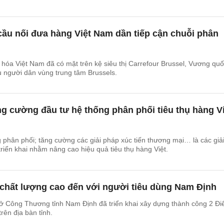
- cầu nối đưa hàng Việt Nam dần tiếp cận chuỗi phân
óa Việt Nam đã có mặt trên kệ siêu thị Carrefour Brussel, Vương quố
 người dân vùng trung tâm Brussels.
g cường đầu tư hệ thống phân phối tiêu thụ hàng Vi
 phân phối; tăng cường các giải pháp xúc tiến thương mại… là các giả
riển khai nhằm nâng cao hiệu quả tiêu thụ hàng Việt.
 chất lượng cao đến với người tiêu dùng Nam Định
ở Công Thương tỉnh Nam Định đã triển khai xây dựng thành công 2 Đ
rên địa bàn tỉnh.