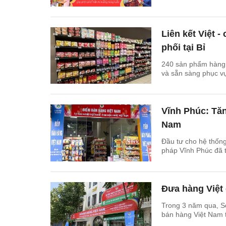
Liên kết Việt 
phối tại Bỉ
240 sản phẩm hàng h
và sẵn sàng phục vụ
Vĩnh Phúc: Tăn
Nam
Đầu tư cho hệ thống
pháp Vĩnh Phúc đã t
Đưa hàng Việt
Trong 3 năm qua, S
bán hàng Việt Nam t