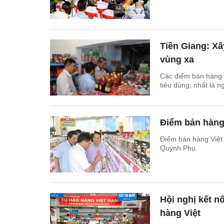
Tiền Giang: Xâ
vùng xa
Các điểm bán hàng 
tiêu dùng, nhất là n
Điểm bán hàng
Điểm bán hàng Việt 
Quỳnh Phụ.
Hội nghị kết n
hàng Việt