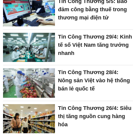
Tin Công Thương 5/5: Bảo
đảm công bằng thuế trong
thương mại điện tử
Tin Công Thương 29/4: Kinh
tế số Việt Nam tăng trưởng
nhanh
Tin Công Thương 28/4:
Nông sản Việt vào hệ thống
bán lẻ quốc tế
Tin Công Thương 26/4: Siêu
thị tăng nguồn cung hàng
hóa