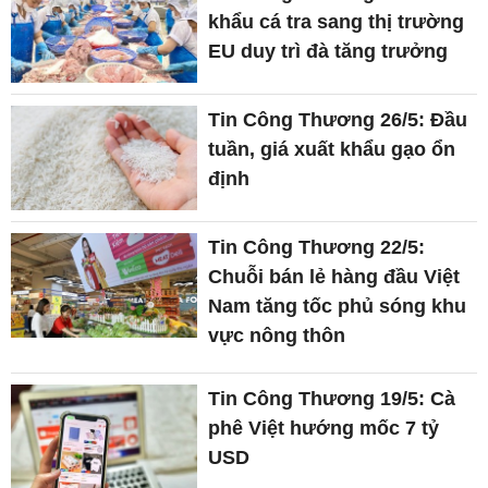
khẩu cá tra sang thị trường
EU duy trì đà tăng trưởng
Tin Công Thương 26/5: Đầu
tuần, giá xuất khẩu gạo ổn
định
Tin Công Thương 22/5:
Chuỗi bán lẻ hàng đầu Việt
Nam tăng tốc phủ sóng khu
vực nông thôn
Tin Công Thương 19/5: Cà
phê Việt hướng mốc 7 tỷ
USD