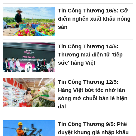
Tin Công Thương 16/5: Gỡ
điểm nghẽn xuất khẩu nông
sản
Tin Công Thương 14/5:
Thương mại điện tử 'tiếp
sức' hàng Việt
Tin Công Thương 12/5:
Hàng Việt bứt tốc nhờ làn
sóng mở chuỗi bán lẻ hiện
đại
Tin Công Thương 9/5: Phê
duyệt khung giá nhập khẩu