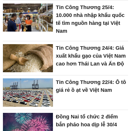
Tin Công Thương 25/4:
10.000 nhà nhập khẩu quốc
tế tìm nguồn hàng tại Việt
Nam
Tin Công Thương 24/4: Giá
xuất khẩu gạo của Việt Nam
cao hơn Thái Lan và Ấn Độ
Tin Công Thương 22/4: Ô tô
giá rẻ ồ ạt về Việt Nam
Đồng Nai tổ chức 2 điểm
bắn pháo hoa dịp lễ 30/4