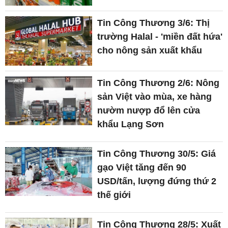
Tin Công Thương 3/6: Thị
trường Halal - 'miền đất hứa'
cho nông sản xuất khẩu
Tin Công Thương 2/6: Nông
sản Việt vào mùa, xe hàng
nườm nượp đổ lên cửa
khẩu Lạng Sơn
Tin Công Thương 30/5: Giá
gạo Việt tăng đến 90
USD/tấn, lượng đứng thứ 2
thế giới
Tin Công Thương 28/5: Xuất