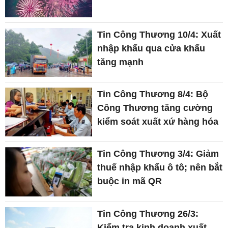
Tin Công Thương 10/4: Xuất
nhập khẩu qua cửa khẩu
tăng mạnh
Tin Công Thương 8/4: Bộ
Công Thương tăng cường
kiểm soát xuất xứ hàng hóa
Tin Công Thương 3/4: Giảm
thuế nhập khẩu ô tô; nên bắt
buộc in mã QR
Tin Công Thương 26/3:
Kiểm tra kinh doanh xuất