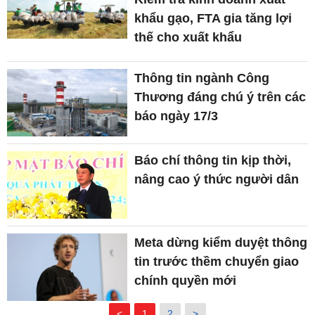
khẩu gạo, FTA gia tăng lợi
thế cho xuất khẩu
Thông tin ngành Công
Thương đáng chú ý trên các
báo ngày 17/3
Báo chí thông tin kịp thời,
nâng cao ý thức người dân
Meta dừng kiểm duyệt thông
tin trước thềm chuyển giao
chính quyền mới
<
1
2
>