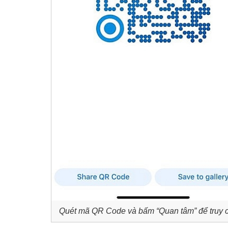
Quét mã QR Code và bấm “Quan tâm” để truy cậ