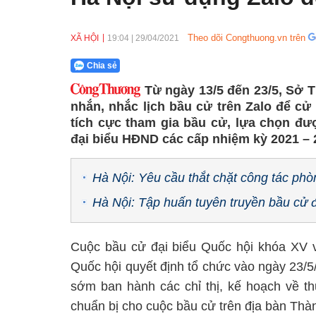
Theo dõi Congthuong.vn trên
XÃ HỘI
19:04
|
29/04/2021
Chia sẻ
Từ ngày 13/5 đến 23/5, Sở T
nhắn, nhắc lịch bầu cử trên Zalo để cử 
tích cực tham gia bầu cử, lựa chọn đ
đại biểu HĐND các cấp nhiệm kỳ 2021 – 
Hà Nội: Yêu cầu thắt chặt công tác ph
Hà Nội: Tập huấn tuyên truyền bầu cử 
Cuộc bầu cử đại biểu Quốc hội khóa XV 
Quốc hội quyết định tổ chức vào ngày 23/5
sớm ban hành các chỉ thị, kế hoạch về t
chuẩn bị cho cuộc bầu cử trên địa bàn Thàn