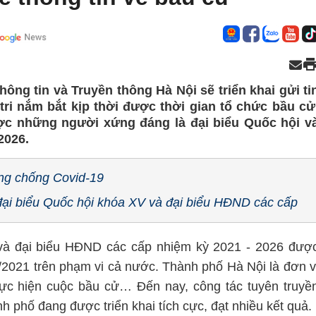
hông tin và Truyền thông Hà Nội sẽ triển khai gửi ti
tri nắm bắt kịp thời được thời gian tổ chức bầu cử
ược những người xứng đáng là đại biểu Quốc hội v
2026.
òng chống Covid-19
đại biểu Quốc hội khóa XV và đại biểu HĐND các cấp
và đại biểu HĐND các cấp nhiệm kỳ 2021 - 2026 đượ
/2021 trên phạm vi cả nước. Thành phố Hà Nội là đơn v
hực hiện cuộc bầu cử… Đến nay, công tác tuyên truyề
h phố đang được triển khai tích cực, đạt nhiều kết quả.