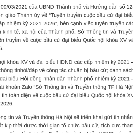
 09/03/2021 của UBND Thành phố và Hướng dẫn số 12
giáo Thành ủy về “Tuyên truyền cuộc bầu cử đại biể
p nhiệm kỳ 2021-2026”, bên cạnh việc tuyên truyền cá
ển kinh tế, xã hội của Thành phố, Sở Thông tin và Truyề
yên truyền về cuộc bầu cử đại biểu Quốc hội khóa XV v
6.
 hội khóa XV và đại biểu HĐND các cấp nhiệm kỳ 2021 
hông tinhỏi/đáp về công tác chuẩn bị bầu cử; danh sác
đại biểu Hội đồng nhân dân Thành phố nhiệm kỳ 2021 
 tài khoản Zalo “Sở Thông tin và Truyền thông TP Hà Nội
 tin toàn diện về cuộc bầu cử đại biểu Quốc hội khóa X
 2026.
g tin và Truyền thông Hà Nội sẽ triển khai gửi tin nhắn
ắt kịp thời được thời gian tổ chức bầu cử, tích cực tha