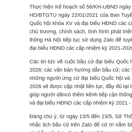
Thực hiện Kế hoạch số 56/KH-UBND ngày
HD/BTGTU ngày 22/01/2021 của Ban Tuyên 
Quốc hội khóa XV và đại biểu HĐND các cấ
chủ trương, chính sách, tình hình phát tri
thông Hà Nội tiếp tục sử dụng Zalo để tu
đại biểu HĐND các cấp nhiệm kỳ 2021-202
Các tin tức về cuộc bầu cử đại biểu Quốc
2026; các văn bản hướng dẫn bầu cử; các t
những người ứng cử đại biểu Quốc hội và 
2026 sẽ được cập nhật liên tục, đầy đủ tại
giúp người dâncó thêm kênh tiếp cận thông
và đại biểu HĐND các cấp nhiệm kỳ 2021 -
Đáng chú ý, từ ngày 13/5 đến 23/5, Sở Thôn
nhắc lịch bầu cử trên Zalo để cử tri nắm b