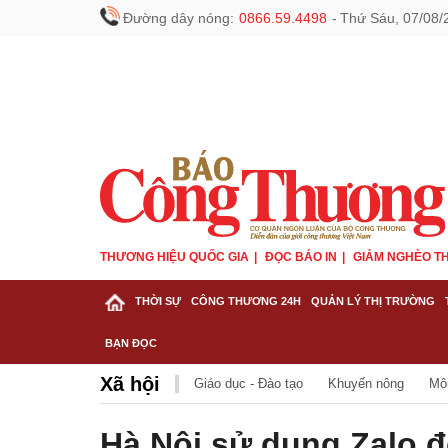
Đường dây nóng:
0866.59.4498
-
Thứ Sáu, 07/08/
THƯƠNG HIỆU QUỐC GIA
ĐỌC BÁO IN
GIẢM NGHÈO TH
THỜI SỰ
CÔNG THƯƠNG 24H
QUẢN LÝ THỊ TRƯỜNG
BẠN ĐỌC
Xã hội
Giáo dục - Đào tạo
Khuyến nông
Mô
Hà Nội sử dụng Zalo đ