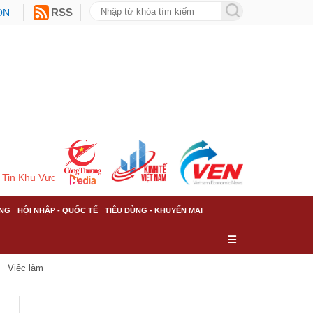
ON
RSS
Tin Khu Vực
NG
HỘI NHẬP - QUỐC TẾ
TIÊU DÙNG - KHUYẾN MẠI
Việc làm