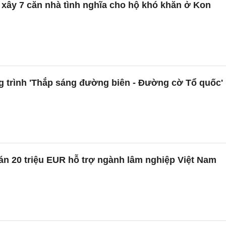
ợ xây 7 căn nhà tình nghĩa cho hộ khó khăn ở Kon
g trình 'Thắp sáng đường biên - Đường cờ Tổ quốc'
n 20 triệu EUR hỗ trợ ngành lâm nghiệp Việt Nam