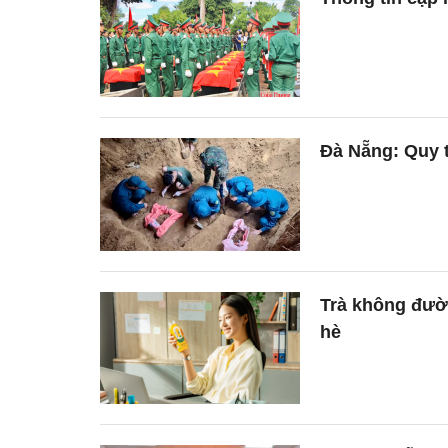
Đà Nẵng: Quy t
Trà không đườn
hè