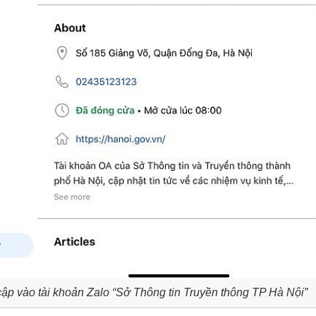
p vào tài khoản Zalo “Sở Thông tin Truyền thông TP Hà Nội”