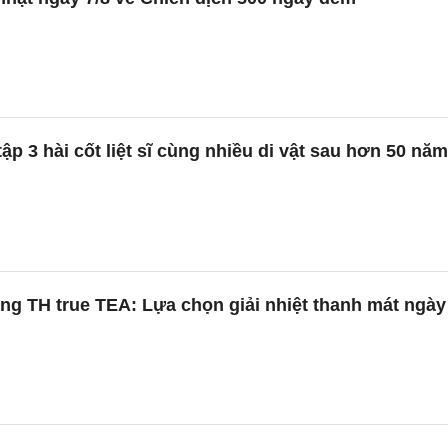
ập 3 hài cốt liệt sĩ cùng nhiều di vật sau hơn 50 năm
g TH true TEA: Lựa chọn giải nhiệt thanh mát ngày