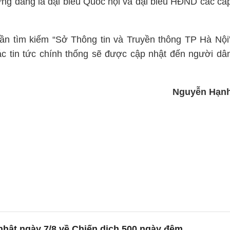
ng đáng là đại biểu Quốc hội và đại biểu HĐND các cấ
ần tìm kiếm “Sở Thông tin và Truyền thông TP Hà Nội
 tin tức chính thống sẽ được cập nhật đến người dâ
Nguyễn Hạn
nhật ngày 7/8 về Chiến dịch 500 ngày đêm