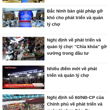
Bắc Ninh bàn giải pháp gỡ
khó cho phát triển và quản
lý chợ
Nghị định về phát triển và
quản lý chợ: ''Chìa khóa'' gỡ
vướng trong đầu tư
Nhiều điểm mới về phát
triển và quản lý chợ
Nghị định số 60/NĐ-CP của
Chính phủ về phát triển và