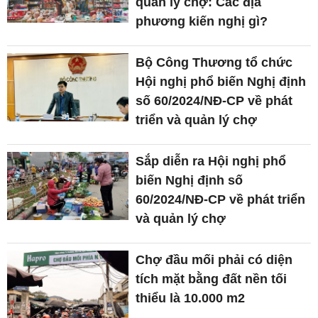
quản lý chợ: Các địa
phương kiến nghị gì?
Bộ Công Thương tổ chức
Hội nghị phổ biến Nghị định
số 60/2024/NĐ-CP về phát
triển và quản lý chợ
Sắp diễn ra Hội nghị phổ
biến Nghị định số
60/2024/NĐ-CP về phát triển
và quản lý chợ
Chợ đầu mối phải có diện
tích mặt bằng đất nền tối
thiểu là 10.000 m2