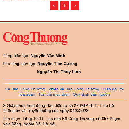
<
1
>
Tổng biên tập:
Nguyễn Văn Minh
Phó tổng biên tập:
Nguyễn Tiến Cường
Nguyễn Thị Thùy Linh
Về Báo Công Thương
Video về Báo Công Thương
Trao đổi với
tòa soạn
Tôn chỉ mục đích
Quy định dẫn nguồn
® Giấy phép hoạt động Báo điện tử số 276/GP-BTTTT do Bộ
Thông tin và Truyền thông cấp ngày 04/8/2023
Tòa soạn: Tầng 10-11, Tòa nhà Bộ Công Thương, số 655 Phạm
Văn Đồng, Nghĩa Đô, Hà Nội.