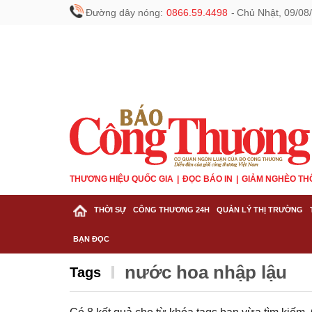
Đường dây nóng:
0866.59.4498
-
Chủ Nhật, 09/08
THƯƠNG HIỆU QUỐC GIA
ĐỌC BÁO IN
GIẢM NGHÈO TH
THỜI SỰ
CÔNG THƯƠNG 24H
QUẢN LÝ THỊ TRƯỜNG
BẠN ĐỌC
nước hoa nhập lậu
Tags