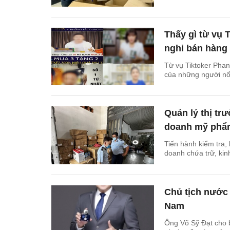
Thấy gì từ vụ 
nghi bán hàng 
Từ vụ Tiktoker Phan
của những người nổi 
Quản lý thị tr
doanh mỹ phẩm
Tiến hành kiểm tra, 
doanh chứa trữ, ki
Chủ tịch nước
Nam
Ông Võ Sỹ Đạt cho 