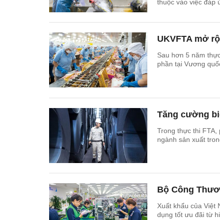
thuộc vào việc đáp ứ
UKVFTA mở rộn
Sau hơn 5 năm thực
phần tại Vương quố
Tăng cường bi
Trong thực thi FTA,
ngành sản xuất tron
Bộ Công Thươn
Xuất khẩu của Việt
dụng tốt ưu đãi từ 