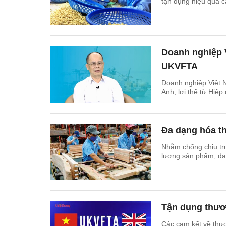
tận dụng hiệu quả c
Doanh nghiệp V
UKVFTA
Doanh nghiệp Việt N
Anh, lợi thế từ Hiệ
Đa dạng hóa th
Nhằm chống chịu trư
lượng sản phẩm, đa 
Tận dụng thươn
Các cam kết về th