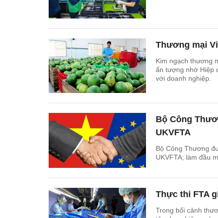
Thương mại Việ
Kim ngạch thương m
ấn tượng nhờ Hiệp đ
với doanh nghiệp.
Bộ Công Thươn
UKVFTA
Bộ Công Thương được
UKVFTA; làm đầu mối
Thực thi FTA g
Trong bối cảnh thươ