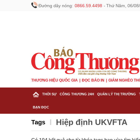
Đường dây nóng:
0866.59.4498
-
Thứ Năm, 06/08/
THƯƠNG HIỆU QUỐC GIA
ĐỌC BÁO IN
GIẢM NGHÈO TH
THỜI SỰ
CÔNG THƯƠNG 24H
QUẢN LÝ THỊ TRƯỜNG
BẠN ĐỌC
Hiệp định UKVFTA
Tags