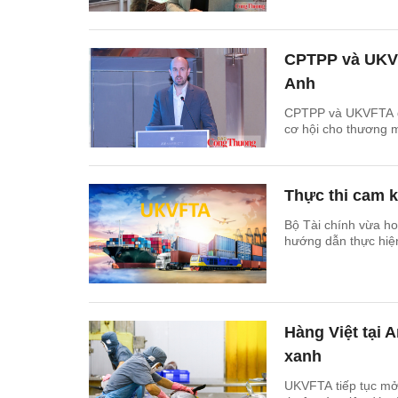
CPTPP và UKVF
Anh
CPTPP và UKVFTA đa
cơ hội cho thương m
Thực thi cam k
Bộ Tài chính vừa ho
hướng dẫn thực hiệ
Hàng Việt tại 
xanh
UKVFTA tiếp tục mở 