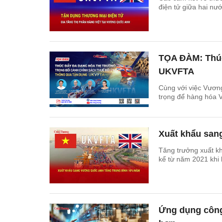
điện tử giữa hai nư
TỌA ĐÀM: Thúc
UKVFTA
Cùng với việc Vươn
trọng để hàng hóa V
Xuất khẩu sa
Tăng trưởng xuất k
kể từ năm 2021 khi hi
Ứng dụng công 