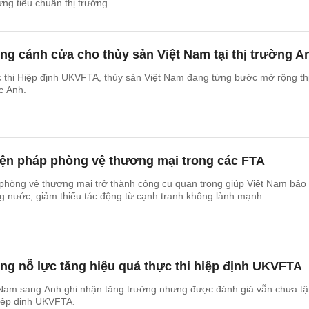
ng tiêu chuẩn thị trường.
g cánh cửa cho thủy sản Việt Nam tại thị trường A
 thi Hiệp định UKVFTA, thủy sản Việt Nam đang từng bước mở rộng th
c Anh.
ện pháp phòng vệ thương mại trong các FTA
 phòng vệ thương mại trở thành công cụ quan trọng giúp Việt Nam bảo
g nước, giảm thiểu tác động từ cạnh tranh không lành mạnh.
g nỗ lực tăng hiệu quả thực thi hiệp định UKVFTA
 Nam sang Anh ghi nhận tăng trưởng nhưng được đánh giá vẫn chưa t
hiệp định UKVFTA.