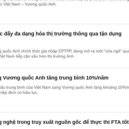
ớc Việt Nam – Vương quốc Anh.
 đẩy đa dạng hóa thị trường thông qua tận dụng
g quốc Anh chính thức gia nhập CPTPP, đang mở ra một “cửa ngõ” qu
iệt Nam tiếp cận sâu hơn thị trường Anh.
ng Vương quốc Anh tăng trung bình 10%/năm
hẩu trung bình của Việt Nam sang Vương quốc Anh tăng khoảng 10%/
ệp định có hiệu lực.
nghệ trong truy xuất nguồn gốc để thực thi FTA tốt