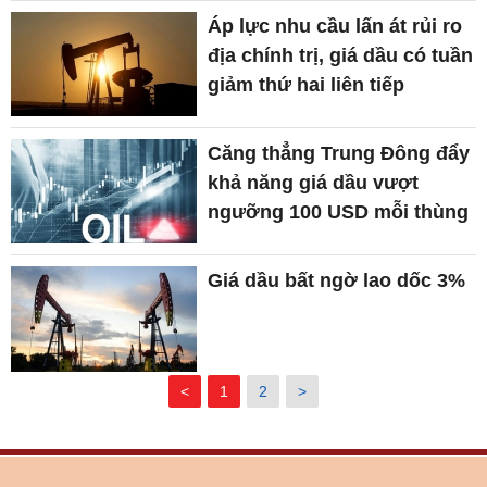
Áp lực nhu cầu lấn át rủi ro
địa chính trị, giá dầu có tuần
giảm thứ hai liên tiếp
Căng thẳng Trung Đông đẩy
khả năng giá dầu vượt
ngưỡng 100 USD mỗi thùng
Giá dầu bất ngờ lao dốc 3%
<
1
2
>