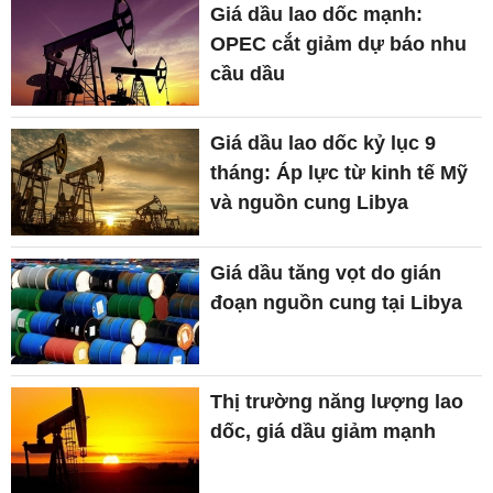
Giá dầu lao dốc mạnh:
OPEC cắt giảm dự báo nhu
cầu dầu
Giá dầu lao dốc kỷ lục 9
tháng: Áp lực từ kinh tế Mỹ
và nguồn cung Libya
Giá dầu tăng vọt do gián
đoạn nguồn cung tại Libya
Thị trường năng lượng lao
dốc, giá dầu giảm mạnh