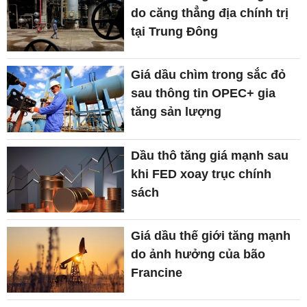
do căng thẳng địa chính trị
tại Trung Đông
Giá dầu chìm trong sắc đỏ
sau thông tin OPEC+ gia
tăng sản lượng
Dầu thô tăng giá mạnh sau
khi FED xoay trục chính
sách
Giá dầu thế giới tăng mạnh
do ảnh hưởng của bão
Francine