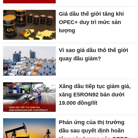
Giá dầu thế giới tăng khi
OPEC+ duy trì mức sản
lượng
Vì sao giá dầu thô thế giới
quay đầu giảm?
Xăng dầu tiếp tục giảm giá,
xăng E5RON92 bán dưới
19.000 đồng/lít
Phản ứng của thị trường
dầu sau quyết định hoãn