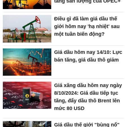
tăng sản lượng của OPEC+
Điều gì đã làm giá dầu thế
giới hôm nay 'hạ nhiệt' sau
một tuần biến động?
Giá dầu hôm nay 14/10: Lực
bán tăng, giá dầu thô giảm
Giá xăng dầu hôm nay ngày
8/10/2024: Giá dầu tiếp tục
tăng, đẩy dầu thô Brent lên
mức 80 USD
Giá dầu thế giới "bùng nổ"