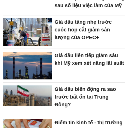
sau số liệu việc làm của Mỹ
Giá dầu tăng nhẹ trước
cuộc họp cắt giảm sản
lượng của OPEC+
Giá dầu liên tiếp giảm sâu
khi Mỹ xem xét nâng lãi suất
Giá dầu biến động ra sao
trước bất ổn tại Trung
Đông?
Điểm tin kinh tế - thị trường