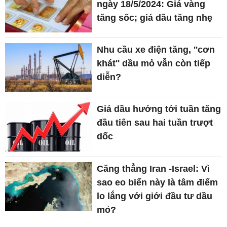
ngày 18/5/2024: Giá vàng
tăng sốc; giá dầu tăng nhẹ
Nhu cầu xe điện tăng, ''cơn
khát'' dầu mỏ vẫn còn tiếp
diễn?
Giá dầu hướng tới tuần tăng
đầu tiên sau hai tuần trượt
dốc
Căng thẳng Iran -Israel: Vì
sao eo biển này là tâm điểm
lo lắng với giới đầu tư dầu
mỏ?