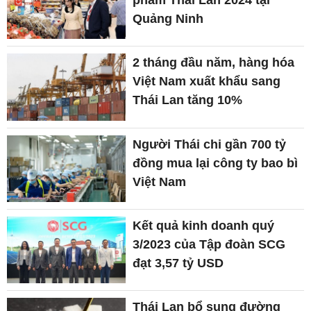
phẩm Thái Lan 2024 tại
Quảng Ninh
2 tháng đầu năm, hàng hóa
Việt Nam xuất khẩu sang
Thái Lan tăng 10%
Người Thái chi gần 700 tỷ
đồng mua lại công ty bao bì
Việt Nam
Kết quả kinh doanh quý
3/2023 của Tập đoàn SCG
đạt 3,57 tỷ USD
Thái Lan bổ sung đường