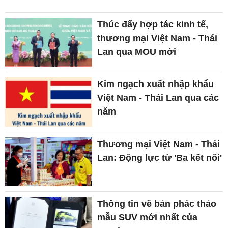
Thúc đẩy hợp tác kinh tế,
thương mại Việt Nam - Thái
Lan qua MOU mới
Kim ngạch xuất nhập khẩu
Việt Nam - Thái Lan qua các
năm
Thương mại Việt Nam - Thái
Lan: Động lực từ 'Ba kết nối'
Thông tin về bản phác thảo
mẫu SUV mới nhất của