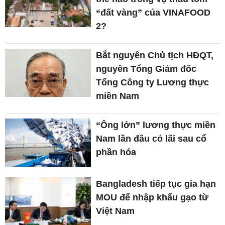
“đất vàng” của VINAFOOD
2?
Bắt nguyên Chủ tịch HĐQT,
nguyên Tổng Giám đốc
Tổng Công ty Lương thực
miền Nam
“Ông lớn” lương thực miền
Nam lần đầu có lãi sau cổ
phần hóa
Bangladesh tiếp tục gia hạn
MOU để nhập khẩu gạo từ
Việt Nam