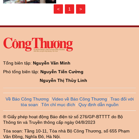
<
1
>
Tổng biên tập:
Nguyễn Văn Minh
Phó tổng biên tập:
Nguyễn Tiến Cường
Nguyễn Thị Thùy Linh
Về Báo Công Thương
Video về Báo Công Thương
Trao đổi với
tòa soạn
Tôn chỉ mục đích
Quy định dẫn nguồn
® Giấy phép hoạt động Báo điện tử số 276/GP-BTTTT do Bộ
Thông tin và Truyền thông cấp ngày 04/8/2023
Tòa soạn: Tầng 10-11, Tòa nhà Bộ Công Thương, số 655 Phạm
Văn Đồng, Nghĩa Đô, Hà Nội.