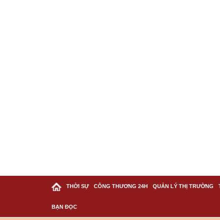
THỜI SỰ
CÔNG THƯƠNG 24H
QUẢN LÝ THỊ TRƯỜNG
BẠN ĐỌC