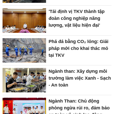
'Tái định vị TKV thành tập
đoàn công nghiệp năng
lượng, vật liệu hiện đại'
Phá đá bằng CO₂ lỏng: Giải
pháp mới cho khai thác mỏ
tại TKV
Ngành than: Xây dựng môi
trường làm việc Xanh - Sạch
- An toàn
Ngành Than: Chủ động
phòng ngừa rủi ro, đảm bảo