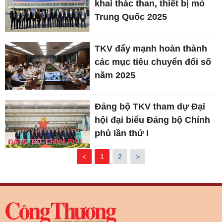
khai thác than, thiết bị mỏ
Trung Quốc 2025
TKV đẩy mạnh hoàn thành
các mục tiêu chuyển đổi số
năm 2025
Đảng bộ TKV tham dự Đại
hội đại biểu Đảng bộ Chính
phủ lần thứ I
<
1
2
>