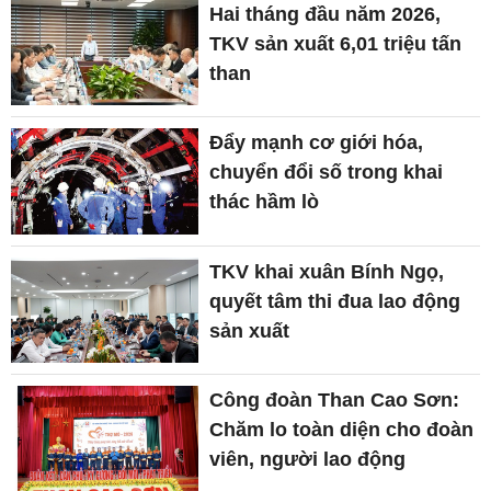
Hai tháng đầu năm 2026,
TKV sản xuất 6,01 triệu tấn
than
Đẩy mạnh cơ giới hóa,
chuyển đổi số trong khai
thác hầm lò
TKV khai xuân Bính Ngọ,
quyết tâm thi đua lao động
sản xuất
Công đoàn Than Cao Sơn:
Chăm lo toàn diện cho đoàn
viên, người lao động