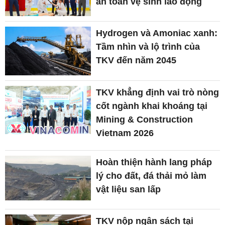
an toàn vệ sinh lao động
Hydrogen và Amoniac xanh:
Tầm nhìn và lộ trình của
TKV đến năm 2045
TKV khẳng định vai trò nòng
cốt ngành khai khoáng tại
Mining & Construction
Vietnam 2026
Hoàn thiện hành lang pháp
lý cho đất, đá thải mỏ làm
vật liệu san lấp
TKV nộp ngân sách tại