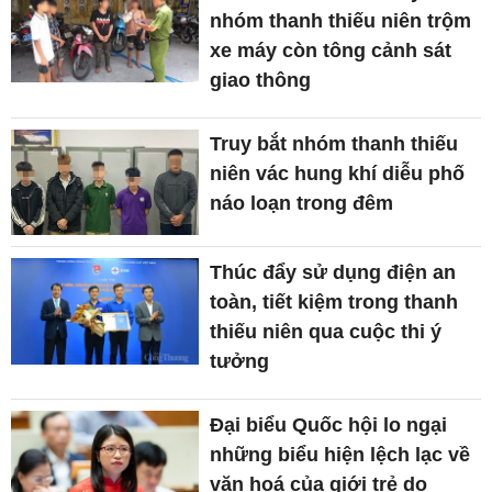
nhóm thanh thiếu niên trộm
xe máy còn tông cảnh sát
giao thông
Truy bắt nhóm thanh thiếu
niên vác hung khí diễu phố
náo loạn trong đêm
Thúc đẩy sử dụng điện an
toàn, tiết kiệm trong thanh
thiếu niên qua cuộc thi ý
tưởng
Đại biểu Quốc hội lo ngại
những biểu hiện lệch lạc về
văn hoá của giới trẻ do