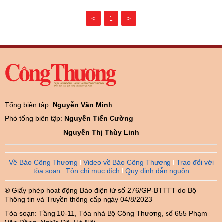
<
1
>
Tổng biên tập:
Nguyễn Văn Minh
Phó tổng biên tập:
Nguyễn Tiến Cường
Nguyễn Thị Thùy Linh
Về Báo Công Thương
Video về Báo Công Thương
Trao đổi với
tòa soạn
Tôn chỉ mục đích
Quy định dẫn nguồn
® Giấy phép hoạt động Báo điện tử số 276/GP-BTTTT do Bộ
Thông tin và Truyền thông cấp ngày 04/8/2023
Tòa soạn: Tầng 10-11, Tòa nhà Bộ Công Thương, số 655 Phạm
Văn Đồng, Nghĩa Đô, Hà Nội.