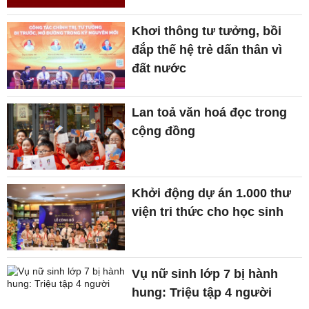
Khơi thông tư tưởng, bồi
đắp thế hệ trẻ dấn thân vì
đất nước
Lan toả văn hoá đọc trong
cộng đồng
Khởi động dự án 1.000 thư
viện tri thức cho học sinh
Vụ nữ sinh lớp 7 bị hành
hung: Triệu tập 4 người