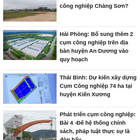
công nghiệp Chàng Sơn?
Hải Phòng: Bổ sung thêm 2
cụm công nghiệp trên địa
bàn huyện An Dương vào
quy hoạch
Thái Bình: Dự kiến xây dựng
Cụm Công nghiệp 74 ha tại
huyện Kiến Xương
Phát triển cụm công nghiệp:
Bài 4 -Để hệ thống chính
sách, pháp luật thực sự là
đòn bẩy