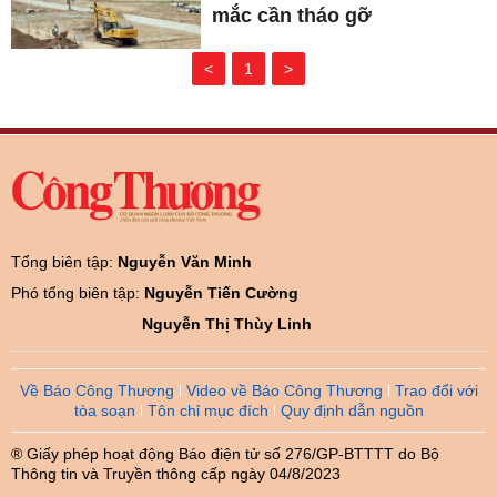
mắc cần tháo gỡ
<
1
>
Tổng biên tập:
Nguyễn Văn Minh
Phó tổng biên tập:
Nguyễn Tiến Cường
Nguyễn Thị Thùy Linh
Về Báo Công Thương
Video về Báo Công Thương
Trao đổi với
tòa soạn
Tôn chỉ mục đích
Quy định dẫn nguồn
® Giấy phép hoạt động Báo điện tử số 276/GP-BTTTT do Bộ
Thông tin và Truyền thông cấp ngày 04/8/2023