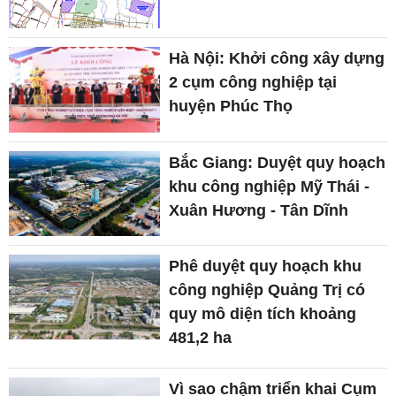
Hà Nội: Khởi công xây dựng
2 cụm công nghiệp tại
huyện Phúc Thọ
Bắc Giang: Duyệt quy hoạch
khu công nghiệp Mỹ Thái -
Xuân Hương - Tân Dĩnh
Phê duyệt quy hoạch khu
công nghiệp Quảng Trị có
quy mô diện tích khoảng
481,2 ha
Vì sao chậm triển khai Cụm