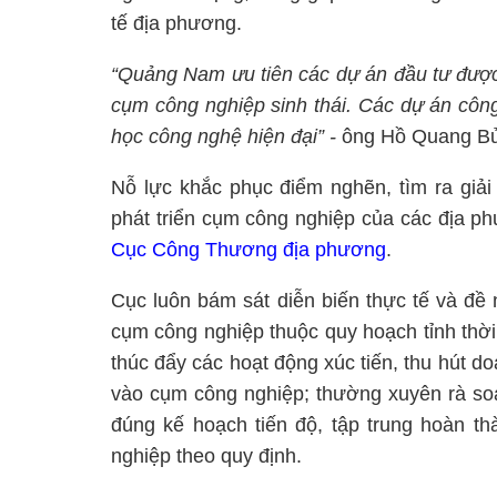
tế địa phương.
“Quảng Nam ưu tiên các dự án đầu tư được
cụm công nghiệp sinh thái. Các dự án côn
học công nghệ hiện đại” -
ông Hồ Quang Bửu
Nỗ lực khắc phục điểm nghẽn, tìm ra giải
phát triển cụm công nghiệp của các địa p
Cục Công Thương địa phương
.
Cục luôn bám sát diễn biến thực tế và đề 
cụm công nghiệp thuộc quy hoạch tỉnh thời
thúc đẩy các hoạt động xúc tiến, thu hút d
vào cụm công nghiệp; thường xuyên rà soá
đúng kế hoạch tiến độ, tập trung hoàn th
nghiệp theo quy định.