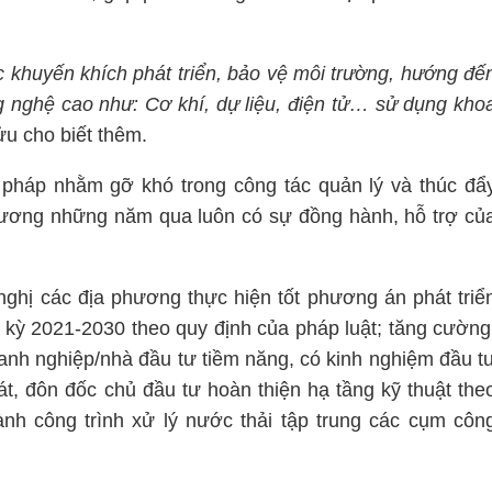
 khuyến khích phát triển, bảo vệ môi trường, hướng đế
g nghệ cao như: Cơ khí, dự liệu, điện tử… sử dụng kho
 cho biết thêm.
 pháp nhằm gỡ khó trong công tác quản lý và thúc đẩ
hương những năm qua luôn có sự đồng hành, hỗ trợ củ
nghị các địa phương thực hiện tốt phương án phát triể
 kỳ 2021-2030 theo quy định của pháp luật; tăng cường
oanh nghiệp/nhà đầu tư tiềm năng, có kinh nghiệm đầu t
t, đôn đốc chủ đầu tư hoàn thiện hạ tầng kỹ thuật the
ành công trình xử lý nước thải tập trung các cụm côn