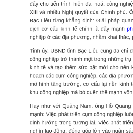
đẩy cho tiến trình hiện đại hoá, công ngh
XIII và nhiều Nghị quyết của Chính phủ.
Bạc Liêu từng khẳng định: Giải pháp quan
dịch cơ cấu kinh tế chính là đẩy mạnh
ph
nghiệp ở các địa phương, nhằm khai thác, p
Tỉnh ủy, UBND tỉnh Bạc Liêu cũng đã chỉ đ
công nghiệp trở thành một trong những trụ
kinh tế và tạo thêm sức bật mới cho nền 
hoạch các cụm công nghiệp, các địa phương
mô hình tăng trưởng, cơ cấu lại nền kinh t
khu công nghiệp mà bỏ quên thế mạnh vốn 
Hay như với Quảng Nam, ông Hồ Quang 
mạnh: Việc phát triển cụm công nghiệp lu
định hướng trong tương lai. Việc phát tri
nghìn lao động, đóng góp lớn vào ngân sác