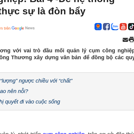
 thực sự là đòn bẩy
n trên
ng với vai trò đầu mối quản lý cụm công nghiệ
Công Thương xây dựng văn bản để đồng bộ các qu
 “lượng” ngược chiều với “chất”
sao nên nỗi?
hị quyết đi vào cuộc sống