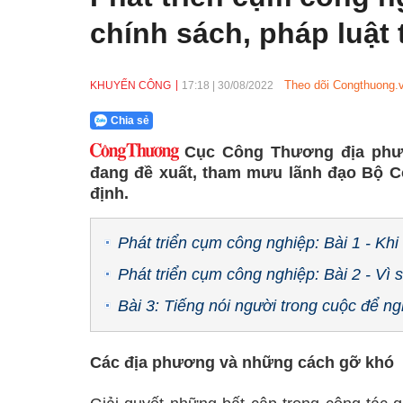
chính sách, pháp luật
Theo dõi Congthuong.v
KHUYẾN CÔNG
17:18
|
30/08/2022
Chia sẻ
Cục Công Thương địa phươ
đang đề xuất, tham mưu lãnh đạo Bộ 
định.
Phát triển cụm công nghiệp: Bài 1 - Khi
Phát triển cụm công nghiệp: Bài 2 - Vì 
Bài 3: Tiếng nói người trong cuộc để ng
Các địa phương và những cách gỡ khó