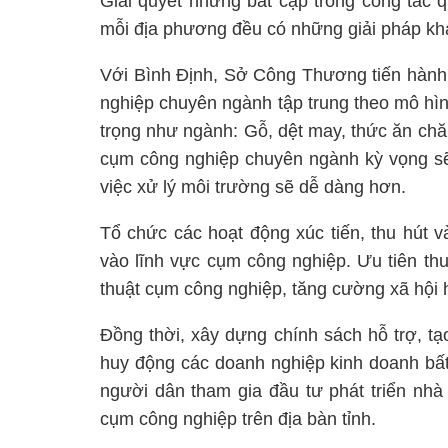
Giải quyết những bất cập trong công tác q
mỗi địa phương đều có những giải pháp kh
Với Bình Định, Sở Công Thương tiến hành 
nghiệp chuyên ngành tập trung theo mô hìn
trọng như ngành: Gỗ, dệt may, thức ăn chăn 
cụm công nghiệp chuyên ngành kỳ vọng sẽ 
việc xử lý môi trường sẽ dễ dàng hơn.
Tổ chức các hoạt động xúc tiến, thu hút 
vào lĩnh vực cụm công nghiệp. Ưu tiên th
thuật cụm công nghiệp, tăng cường xã hội h
Đồng thời, xây dựng chính sách hỗ trợ, tạo
huy động các doanh nghiệp kinh doanh bất
người dân tham gia đầu tư phát triển nhà 
cụm công nghiệp trên địa bàn tỉnh.