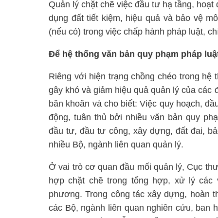
Quản lý chặt chẽ việc đầu tư hạ tầng, hoạt
dụng đất tiết kiệm, hiệu quả và bảo vệ mô
(nếu có) trong việc chấp hành pháp luật, c
Để hệ thống văn bản quy phạm pháp luật
Riêng với hiện trạng chồng chéo trong hệ 
gây khó và giảm hiệu quả quản lý của các
băn khoăn và cho biết: Việc quy hoạch, đầ
động, tuân thủ bởi nhiều văn bản quy ph
đầu tư, đầu tư công, xây dựng, đất đai, bả
nhiều Bộ, ngành liên quan quản lý.
Ở vai trò cơ quan đầu mối quản lý, Cục thư
hợp chặt chẽ trong tổng hợp, xử lý cá
phương. Trong công tác xây dựng, hoàn th
các Bộ, ngành liên quan nghiên cứu, ban 