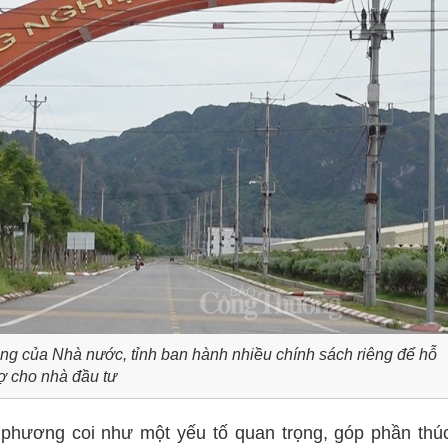
ng của Nhà nước, tỉnh ban hành nhiều chính sách riêng để hỗ
rợ cho nhà đầu tư
 phương coi như một yếu tố quan trọng, góp phần thú