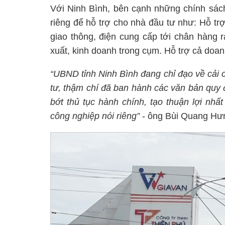
Với Ninh Bình, bên cạnh những chính sác
riêng để hỗ trợ cho nhà đầu tư như: Hỗ t
giao thông, điện cung cấp tới chân hàng 
xuất, kinh doanh trong cụm. Hỗ trợ cả doa
“UBND tỉnh Ninh Bình đang chỉ đạo về cải c
tư, thậm chí đã ban hành các văn bản quy 
bớt thủ tục hành chính, tạo thuận lợi nh
công nghiệp nói riêng”
- ông Bùi Quang Hư