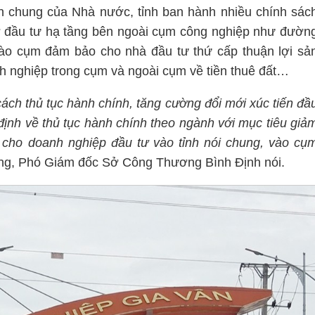
h chung của Nhà nước, tỉnh ban hành nhiều chính sác
rợ đầu tư hạ tầng bên ngoài cụm công nghiệp như đườn
rào cụm đảm bảo cho nhà đầu tư thứ cấp thuận lợi sả
nh nghiệp trong cụm và ngoài cụm về tiền thuê đất…
ách thủ tục hành chính, tăng cường đổi mới xúc tiến đầ
định về thủ tục hành chính theo ngành với mục tiêu giả
ất cho doanh nghiệp đầu tư vào tỉnh nói chung, vào cụ
ng, Phó Giám đốc Sở Công Thương Bình Định nói.