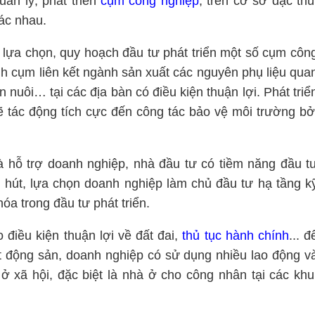
uản lý, phát triển
cụm công nghiệp
, trên cơ sở đặc thù
ác nhau.
lựa chọn, quy hoạch đầu tư phát triển một số cụm côn
h cụm liên kết ngành sản xuất các nguyên phụ liệu qua
nuôi… tại các địa bàn có điều kiện thuận lợi. Phát triể
tác động tích cực đến công tác bảo vệ môi trường bở
và hỗ trợ doanh nghiệp, nhà đầu tư có tiềm năng đầu t
u hút, lựa chọn doanh nghiệp làm chủ đầu tư hạ tầng k
óa trong đầu tư phát triển.
 điều kiện thuận lợi về đất đai,
thủ tục hành chính
... đ
 động sản, doanh nghiệp có sử dụng nhiều lao động v
ở xã hội, đặc biệt là nhà ở cho công nhân tại các khu