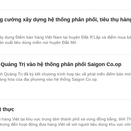
g cường xây dựng hệ thống phân phối, tiêu thụ hàn
ây dựng Điểm bán hàng Việt Nam tại huyện Đắk R’Lấp và điểm mua ba
sản xuất tiêu dùng miền núi huyện Đắk Mil.
Quảng Trị vào hệ thống phân phối Saigon Co.op
 Quảng Trị đã ký kết chương trình hợp tác về phát triển điểm bán mớ
hàng hóa của địa phương vào hệ thống Saigon Co.op.
t thực
 hàng Việt tại khu vực trung tâm thành phố và vùng đồng bằng, tỉnh Th
trọng đến hoạt động đưa hàng Việt về với người tiêu dùng khu vực nô