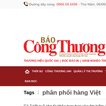
Đường dây nóng:
0866.59.4498
-
Thứ Năm, 06/08/
THƯƠNG HIỆU QUỐC GIA
ĐỌC BÁO IN
GIẢM NGHÈO TH
THỜI SỰ
CÔNG THƯƠNG 24H
QUẢN LÝ THỊ TRƯỜNG
BẠN ĐỌC
phân phối hàng Việt
Tags