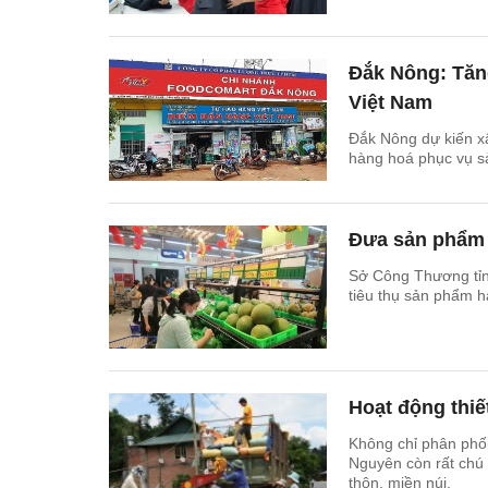
Đắk Nông: Tăn
Việt Nam
Đắk Nông dự kiến x
hàng hoá phục vụ 
Đưa sản phẩm 
Sở Công Thương tỉnh
tiêu thụ sản phẩm 
Hoạt động thiế
Không chỉ phân phối
Nguyên còn rất chú 
thôn, miền núi.