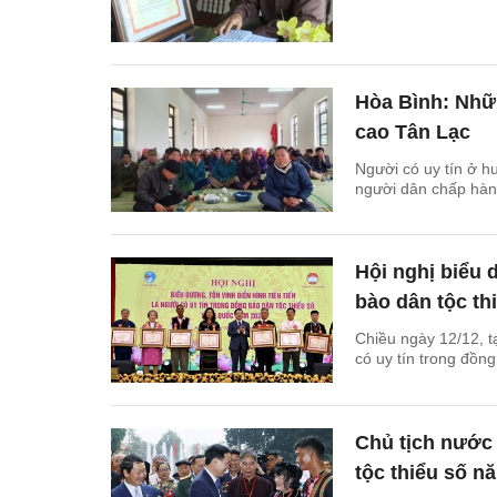
Hòa Bình: Nhữ
cao Tân Lạc
Người có uy tín ở h
người dân chấp hành 
Hội nghị biểu 
bào dân tộc th
Chiều ngày 12/12, tạ
có uy tín trong đồn
Chủ tịch nước 
tộc thiểu số n