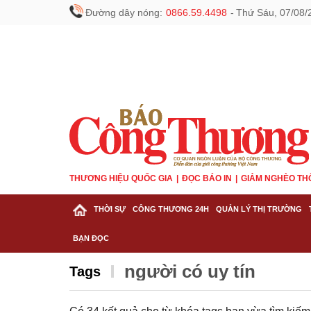
Đường dây nóng:
0866.59.4498
-
Thứ Sáu, 07/08/
THƯƠNG HIỆU QUỐC GIA
ĐỌC BÁO IN
GIẢM NGHÈO TH
THỜI SỰ
CÔNG THƯƠNG 24H
QUẢN LÝ THỊ TRƯỜNG
BẠN ĐỌC
người có uy tín
Tags