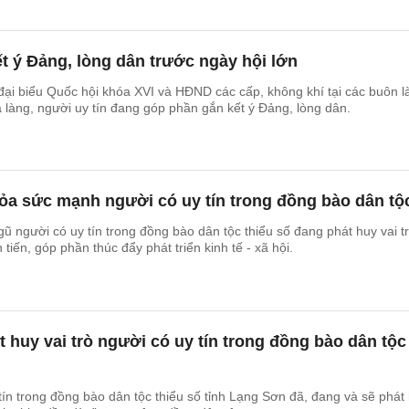
ết ý Đảng, lòng dân trước ngày hội lớn
ại biểu Quốc hội khóa XVI và HĐND các cấp, không khí tại các buôn l
à làng, người uy tín đang góp phần gắn kết ý Đảng, lòng dân.
ỏa sức mạnh người có uy tín trong đồng bào dân tộ
ũ người có uy tín trong đồng bào dân tộc thiểu số đang phát huy vai tr
 tiến, góp phần thúc đẩy phát triển kinh tế - xã hội.
 huy vai trò người có uy tín trong đồng bào dân tộc
ín trong đồng bào dân tộc thiểu số tỉnh Lạng Sơn đã, đang và sẽ phát