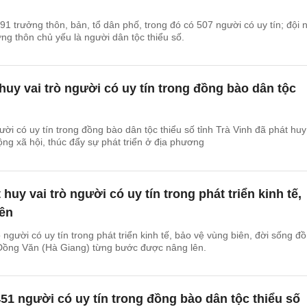
91 trưởng thôn, bản, tổ dân phố, trong đó có 507 người có uy tín; đội 
ởng thôn chủ yếu là người dân tộc thiểu số.
 huy vai trò người có uy tín trong đồng bào dân tộc
i có uy tín trong đồng bào dân tộc thiểu số tỉnh Trà Vinh đã phát huy
ộng xã hội, thúc đẩy sự phát triển ở địa phương
huy vai trò người có uy tín trong phát triển kinh tế,
iên
 người có uy tín trong phát triển kinh tế, bảo vệ vùng biên, đời sống đ
Đồng Văn (Hà Giang) từng bước được nâng lên.
1 người có uy tín trong đồng bào dân tộc thiểu số