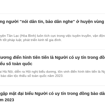
ng người "nói dân tin, bảo dân nghe" ở huyện vùng
uyện Tân Lạc (Hòa Bình) luôn tích cực trong việc tuyên truyền, vận độ
tốt pháp luật, phát triển kinh tế gia đình.
dương điển hình tiên tiến là Người có uy tín trong đ
iểu số toàn quốc
i Hà Nội, diễn ra Hội nghị biểu dương, tôn vinh điển hình tiên tiến là N
g bào dân tộc thiểu số toàn quốc năm 2023.
gặp mặt đại biểu Người có uy tín trong đồng bào dâ
ăm 2023