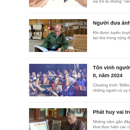
vai trò là những “c
Người đưa ánh
Khi được tuyên truy
lan tỏa trong cộng 
Tôn vinh người 
II, năm 2024
Chương trình “Điểm 
những người có uy tí
Phát huy vai t
Những năm gần đây, 
khai thực hiện các 