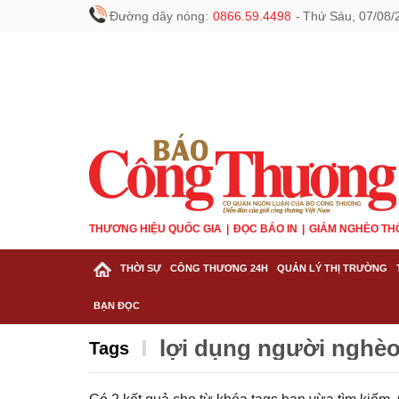
Đường dây nóng:
0866.59.4498
-
Thứ Sáu, 07/08/
THƯƠNG HIỆU QUỐC GIA
ĐỌC BÁO IN
GIẢM NGHÈO TH
THỜI SỰ
CÔNG THƯƠNG 24H
QUẢN LÝ THỊ TRƯỜNG
BẠN ĐỌC
lợi dụng người nghèo
Tags