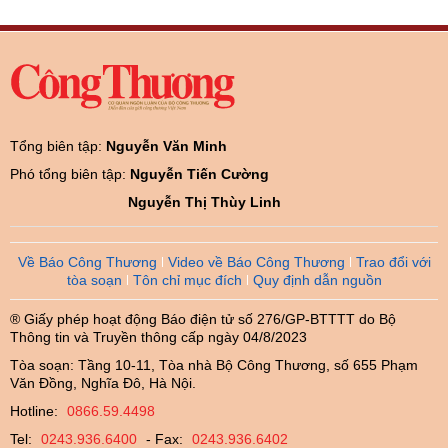
Tổng biên tập:
Nguyễn Văn Minh
Phó tổng biên tập:
Nguyễn Tiến Cường
Nguyễn Thị Thùy Linh
Về Báo Công Thương
Video về Báo Công Thương
Trao đổi với
tòa soạn
Tôn chỉ mục đích
Quy định dẫn nguồn
® Giấy phép hoạt động Báo điện tử số 276/GP-BTTTT do Bộ
Thông tin và Truyền thông cấp ngày 04/8/2023
Tòa soạn: Tầng 10-11, Tòa nhà Bộ Công Thương, số 655 Phạm
Văn Đồng, Nghĩa Đô, Hà Nội.
Hotline:
0866.59.4498
Tel:
0243.936.6400
- Fax:
0243.936.6402