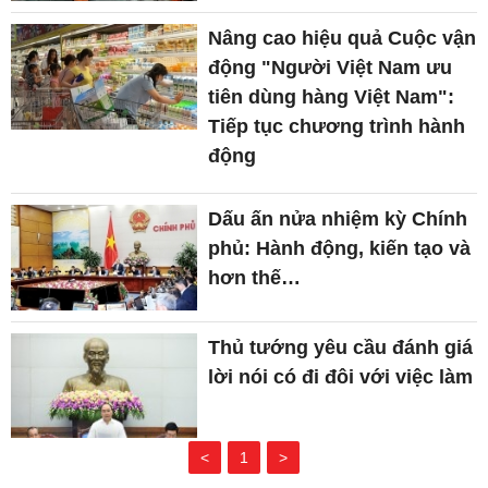
Nâng cao hiệu quả Cuộc vận
động "Người Việt Nam ưu
tiên dùng hàng Việt Nam":
Tiếp tục chương trình hành
động
Dấu ấn nửa nhiệm kỳ Chính
phủ: Hành động, kiến tạo và
hơn thế…
Thủ tướng yêu cầu đánh giá
lời nói có đi đôi với việc làm
<
1
>