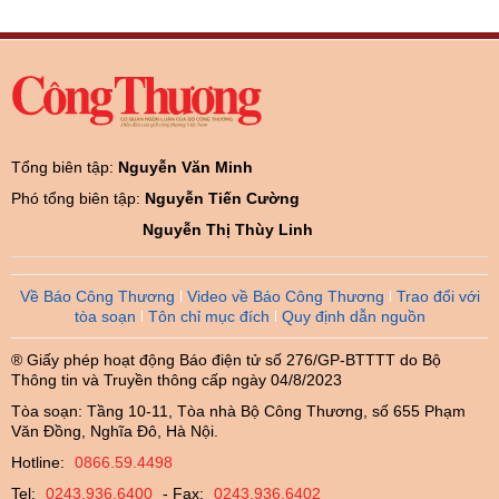
Tổng biên tập:
Nguyễn Văn Minh
Phó tổng biên tập:
Nguyễn Tiến Cường
Nguyễn Thị Thùy Linh
Về Báo Công Thương
Video về Báo Công Thương
Trao đổi với
tòa soạn
Tôn chỉ mục đích
Quy định dẫn nguồn
® Giấy phép hoạt động Báo điện tử số 276/GP-BTTTT do Bộ
Thông tin và Truyền thông cấp ngày 04/8/2023
Tòa soạn: Tầng 10-11, Tòa nhà Bộ Công Thương, số 655 Phạm
Văn Đồng, Nghĩa Đô, Hà Nội.
Hotline:
0866.59.4498
Tel:
0243.936.6400
- Fax:
0243.936.6402