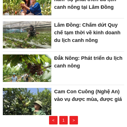
canh nông tại Lâm Đồng
Lâm Đồng: Chấm dứt Quy
chế tạm thời về kinh doanh
du lịch canh nông
Đắk Nông: Phát triển du lịch
canh nông
Cam Con Cuông (Nghệ An)
vào vụ được mùa, được giá
<
1
>