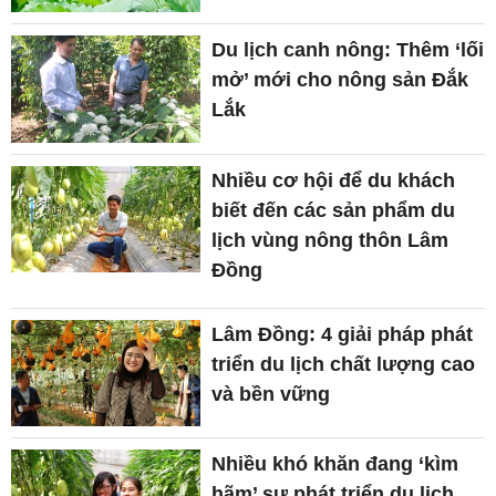
Du lịch canh nông: Thêm ‘lối
mở’ mới cho nông sản Đắk
Lắk
Nhiều cơ hội để du khách
biết đến các sản phẩm du
lịch vùng nông thôn Lâm
Đồng
Lâm Đồng: 4 giải pháp phát
triển du lịch chất lượng cao
và bền vững
Nhiều khó khăn đang ‘kìm
hãm’ sự phát triển du lịch