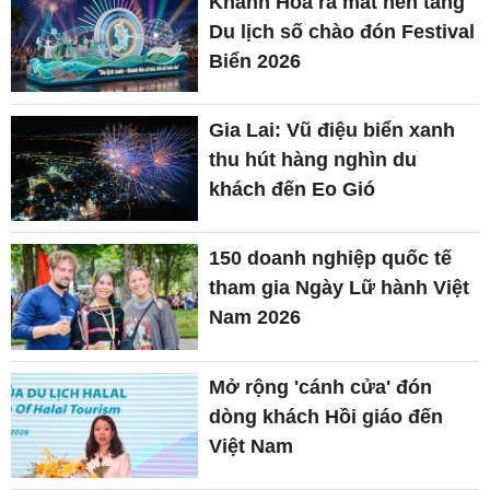
Khánh Hòa ra mắt nền tảng
Du lịch số chào đón Festival
Biển 2026
Gia Lai: Vũ điệu biển xanh
thu hút hàng nghìn du
khách đến Eo Gió
150 doanh nghiệp quốc tế
tham gia Ngày Lữ hành Việt
Nam 2026
Mở rộng 'cánh cửa' đón
dòng khách Hồi giáo đến
Việt Nam