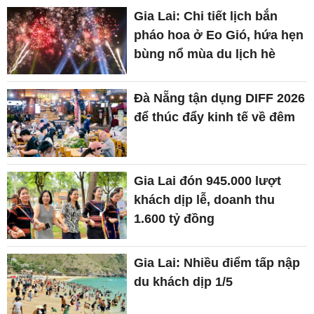
Gia Lai: Chi tiết lịch bắn
pháo hoa ở Eo Gió, hứa hẹn
bùng nổ mùa du lịch hè
Đà Nẵng tận dụng DIFF 2026
để thúc đẩy kinh tế về đêm
Gia Lai đón 945.000 lượt
khách dịp lễ, doanh thu
1.600 tỷ đồng
Gia Lai: Nhiều điểm tấp nập
du khách dịp 1/5