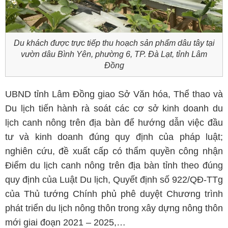
Du khách được trực tiếp thu hoạch sản phẩm dâu tây tại
vườn dâu Bình Yên, phường 6, TP. Đà Lạt, tỉnh Lâm
Đồng
UBND tỉnh Lâm Đồng giao Sở Văn hóa, Thể thao và
Du lịch tiến hành rà soát các cơ sở kinh doanh du
lịch canh nông trên địa bàn để hướng dẫn việc đầu
tư và kinh doanh đúng quy định của pháp luật;
nghiên cứu, đề xuất cấp có thẩm quyền công nhận
Điểm du lịch canh nông trên địa bàn tỉnh theo đúng
quy định của Luật Du lịch, Quyết định số 922/QĐ-TTg
của Thủ tướng Chính phủ phê duyệt Chương trình
phát triển du lịch nông thôn trong xây dựng nông thôn
mới giai đoạn 2021 – 2025,…