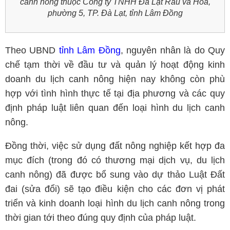
canh nông thuộc Công ty TNHH Đà Lạt Rau và Hoa,
phường 5, TP. Đà Lạt, tỉnh Lâm Đồng
Theo UBND
tỉnh Lâm Đồng
, nguyên nhân là do Quy
chế tạm thời về đầu tư và quản lý hoạt động kinh
doanh du lịch canh nông hiện nay không còn phù
hợp với tình hình thực tế tại địa phương và các quy
định pháp luật liên quan đến loại hình du lịch canh
nông.
Đồng thời, việc sử dụng đất nông nghiệp kết hợp đa
mục đích (trong đó có thương mại dịch vụ, du lịch
canh nông) đã được bổ sung vào dự thảo Luật Đất
đai (sửa đổi) sẽ tạo điều kiện cho các đơn vị phát
triển và kinh doanh loại hình du lịch canh nông trong
thời gian tới theo đúng quy định của pháp luật.