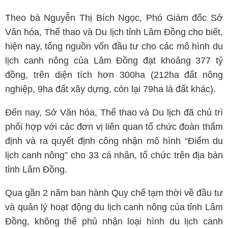
Theo bà Nguyễn Thị Bích Ngọc, Phó Giám đốc Sở
Văn hóa, Thể thao và Du lịch tỉnh Lâm Đồng cho biết,
hiện nay, tổng nguồn vốn đầu tư cho các mô hình du
lịch canh nông của Lâm Đồng đạt khoảng 377 tỷ
đồng, trên diện tích hơn 300ha (212ha đất nông
nghiệp, 9ha đất xây dựng, còn lại 79ha là đất khác).
Đến nay, Sở Văn hóa, Thể thao và Du lịch đã chủ trì
phối hợp với các đơn vị liên quan tổ chức đoàn thẩm
định và ra quyết định công nhận mô hình “Điểm du
lịch canh nông” cho 33 cá nhân, tổ chức trên địa bàn
tỉnh Lâm Đồng.
Qua gần 2 năm ban hành Quy chế tạm thời về đầu tư
và quản lý hoạt động du lịch canh nông của tỉnh Lâm
Đồng, không thể phủ nhận loại hình du lịch canh