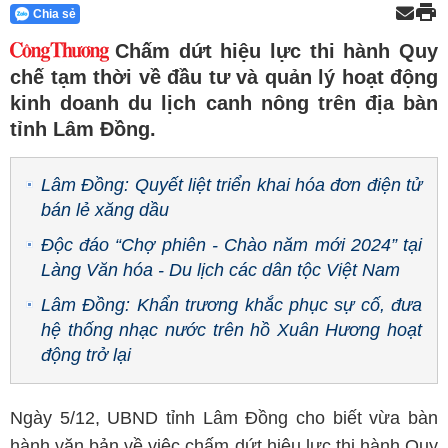
Chia sẻ
Chấm dứt hiệu lực thi hành Quy
chế tạm thời về đầu tư và quản lý hoạt động
kinh doanh du lịch canh nông trên địa bàn
tỉnh Lâm Đồng.
Lâm Đồng: Quyết liệt triển khai hóa đơn điện tử
bán lẻ xăng dầu
Độc đáo “Chợ phiên - Chào năm mới 2024” tại
Làng Văn hóa - Du lịch các dân tộc Việt Nam
Lâm Đồng: Khẩn trương khắc phục sự cố, đưa
hệ thống nhạc nước trên hồ Xuân Hương hoạt
động trở lại
Ngày 5/12, UBND tỉnh Lâm Đồng cho biết vừa bàn
hành văn bản về việc chấm dứt hiệu lực thi hành Quy