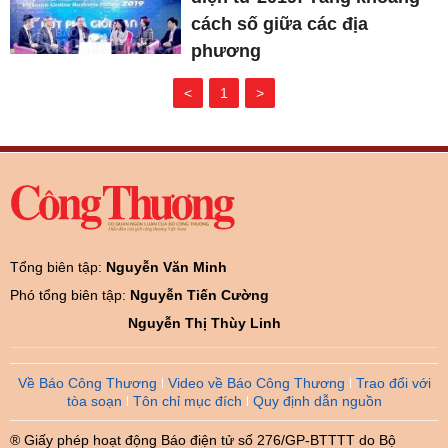
cách số giữa các địa
phương
<
1
>
Tổng biên tập:
Nguyễn Văn Minh
Phó tổng biên tập:
Nguyễn Tiến Cường
Nguyễn Thị Thùy Linh
Về Báo Công Thương
Video về Báo Công Thương
Trao đổi với
tòa soạn
Tôn chỉ mục đích
Quy định dẫn nguồn
® Giấy phép hoạt động Báo điện tử số 276/GP-BTTTT do Bộ