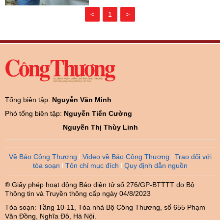
<
1
>
Tổng biên tập:
Nguyễn Văn Minh
Phó tổng biên tập:
Nguyễn Tiến Cường
Nguyễn Thị Thùy Linh
Về Báo Công Thương
Video về Báo Công Thương
Trao đổi với
tòa soạn
Tôn chỉ mục đích
Quy định dẫn nguồn
® Giấy phép hoạt động Báo điện tử số 276/GP-BTTTT do Bộ
Thông tin và Truyền thông cấp ngày 04/8/2023
Tòa soạn: Tầng 10-11, Tòa nhà Bộ Công Thương, số 655 Phạm
Văn Đồng, Nghĩa Đô, Hà Nội.