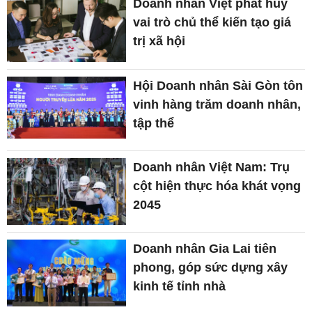
Doanh nhân Việt phát huy
vai trò chủ thể kiến tạo giá
trị xã hội
Hội Doanh nhân Sài Gòn tôn
vinh hàng trăm doanh nhân,
tập thể
Doanh nhân Việt Nam: Trụ
cột hiện thực hóa khát vọng
2045
Doanh nhân Gia Lai tiên
phong, góp sức dựng xây
kinh tế tỉnh nhà