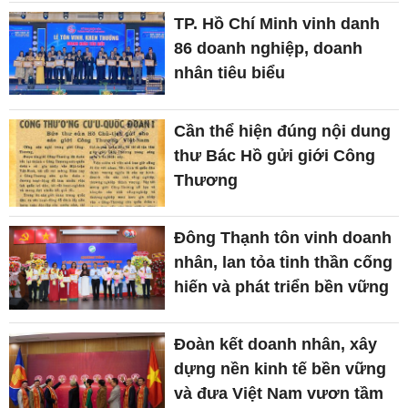
TP. Hồ Chí Minh vinh danh
86 doanh nghiệp, doanh
nhân tiêu biểu
Cần thể hiện đúng nội dung
thư Bác Hồ gửi giới Công
Thương
Đông Thạnh tôn vinh doanh
nhân, lan tỏa tinh thần cống
hiến và phát triển bền vững
Đoàn kết doanh nhân, xây
dựng nền kinh tế bền vững
và đưa Việt Nam vươn tầm