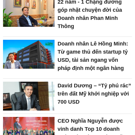
22 năm - 1 Chặng đường
góp nhặt chuyện đời của
Doanh nhân Phan Minh
Thông
Doanh nhân Lê Hồng Minh:
Từ game thủ đến startup tỷ
USD, tài sản ngang vốn
pháp định một ngân hàng
David Dương – “Tỷ phú rác”
trên đất Mỹ khởi nghiệp với
700 USD
CEO Nghĩa Nguyễn được
vinh danh Top 10 doanh