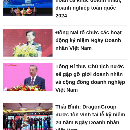
hoan ca khúc doanh nhân,
doanh nghiệp toàn quốc
2024
Đồng Nai tổ chức các hoạt
động kỷ niệm Ngày Doanh
nhân Việt Nam
Tổng Bí thư, Chủ tịch nước
sẽ gặp gỡ giới doanh nhân
và cộng đồng doanh nghiệp
Việt Nam
Thái Bình: DragonGroup
được tôn vinh tại lễ kỷ niệm
20 năm Ngày Doanh nhân