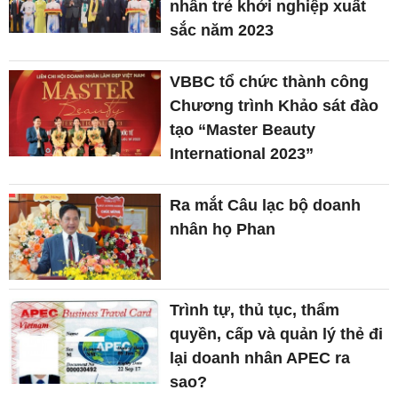
nhân trẻ khởi nghiệp xuất
sắc năm 2023
VBBC tổ chức thành công
Chương trình Khảo sát đào
tạo “Master Beauty
International 2023”
Ra mắt Câu lạc bộ doanh
nhân họ Phan
Trình tự, thủ tục, thẩm
quyền, cấp và quản lý thẻ đi
lại doanh nhân APEC ra
sao?