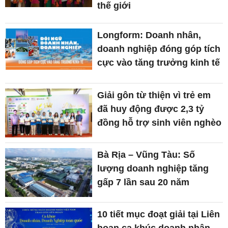
thế giới
Longform: Doanh nhân,
doanh nghiệp đóng góp tích
cực vào tăng trưởng kinh tế
Giải gôn từ thiện vì trẻ em
đã huy động được 2,3 tỷ
đồng hỗ trợ sinh viên nghèo
Bà Rịa – Vũng Tàu: Số
lượng doanh nghiệp tăng
gấp 7 lần sau 20 năm
10 tiết mục đoạt giải tại Liên