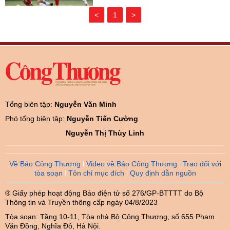
<
1
>
Tổng biên tập:
Nguyễn Văn Minh
Phó tổng biên tập:
Nguyễn Tiến Cường
Nguyễn Thị Thùy Linh
Về Báo Công Thương
Video về Báo Công Thương
Trao đổi với
tòa soạn
Tôn chỉ mục đích
Quy định dẫn nguồn
® Giấy phép hoạt động Báo điện tử số 276/GP-BTTTT do Bộ
Thông tin và Truyền thông cấp ngày 04/8/2023
Tòa soạn: Tầng 10-11, Tòa nhà Bộ Công Thương, số 655 Phạm
Văn Đồng, Nghĩa Đô, Hà Nội.