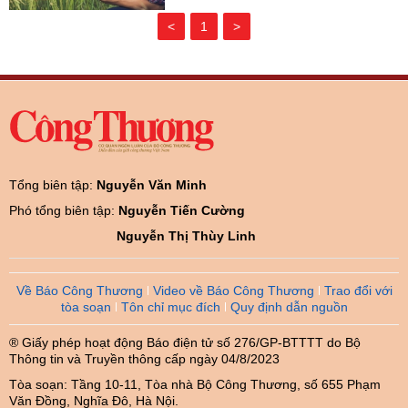
<
1
>
Tổng biên tập:
Nguyễn Văn Minh
Phó tổng biên tập:
Nguyễn Tiến Cường
Nguyễn Thị Thùy Linh
Về Báo Công Thương
Video về Báo Công Thương
Trao đổi với
tòa soạn
Tôn chỉ mục đích
Quy định dẫn nguồn
® Giấy phép hoạt động Báo điện tử số 276/GP-BTTTT do Bộ
Thông tin và Truyền thông cấp ngày 04/8/2023
Tòa soạn: Tầng 10-11, Tòa nhà Bộ Công Thương, số 655 Phạm
Văn Đồng, Nghĩa Đô, Hà Nội.