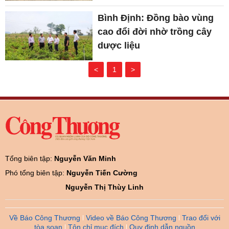
Bình Định: Đồng bào vùng
cao đổi đời nhờ trồng cây
dược liệu
<
1
>
Tổng biên tập:
Nguyễn Văn Minh
Phó tổng biên tập:
Nguyễn Tiến Cường
Nguyễn Thị Thùy Linh
Về Báo Công Thương
Video về Báo Công Thương
Trao đổi với
tòa soạn
Tôn chỉ mục đích
Quy định dẫn nguồn