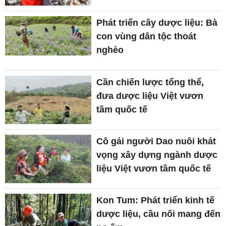
Phát triển cây dược liệu: Bà
con vùng dân tộc thoát
nghèo
Cần chiến lược tổng thể,
đưa dược liệu Việt vươn
tầm quốc tế
Cô gái người Dao nuôi khát
vọng xây dựng ngành dược
liệu Việt vươn tầm quốc tế
Kon Tum: Phát triển kinh tế
dược liệu, cầu nối mang đến