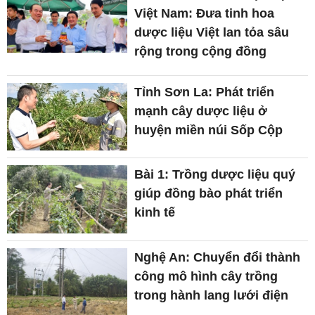
Việt Nam: Đưa tinh hoa
dược liệu Việt lan tỏa sâu
rộng trong cộng đồng
Tỉnh Sơn La: Phát triển
mạnh cây dược liệu ở
huyện miền núi Sốp Cộp
Bài 1: Trồng dược liệu quý
giúp đồng bào phát triển
kinh tế
Nghệ An: Chuyển đổi thành
công mô hình cây trồng
trong hành lang lưới điện