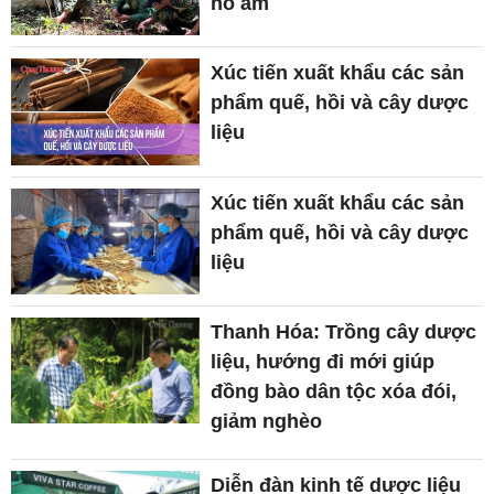
no ấm
Xúc tiến xuất khẩu các sản
phẩm quế, hồi và cây dược
liệu
Xúc tiến xuất khẩu các sản
phẩm quế, hồi và cây dược
liệu
Thanh Hóa: Trồng cây dược
liệu, hướng đi mới giúp
đồng bào dân tộc xóa đói,
giảm nghèo
Diễn đàn kinh tế dược liệu