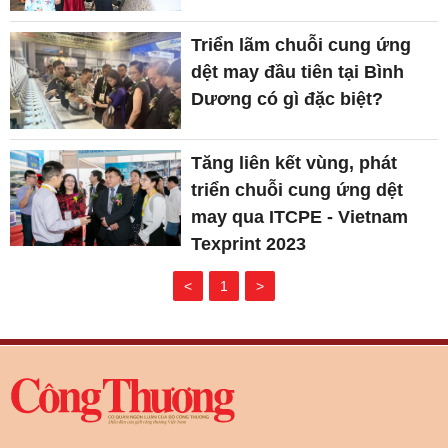
Triển lãm chuỗi cung ứng
dệt may đầu tiên tại Bình
Dương có gì đặc biệt?
Tăng liên kết vùng, phát
triển chuỗi cung ứng dệt
may qua ITCPE - Vietnam
Texprint 2023
<
1
>