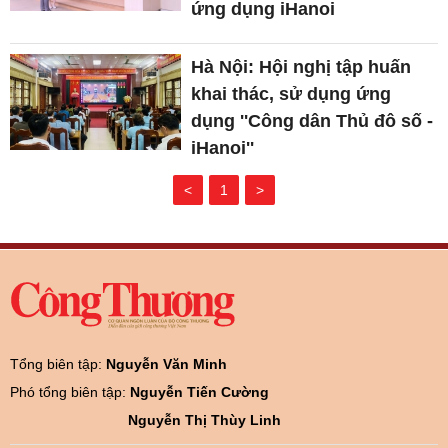
ứng dụng iHanoi
Hà Nội: Hội nghị tập huấn
khai thác, sử dụng ứng
dụng ''Công dân Thủ đô số -
iHanoi''
<
1
>
Tổng biên tập:
Nguyễn Văn Minh
Phó tổng biên tập:
Nguyễn Tiến Cường
Nguyễn Thị Thùy Linh