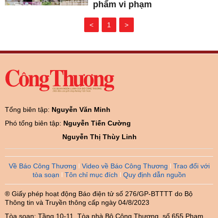
phẩm vi phạm
<
1
>
Tổng biên tập:
Nguyễn Văn Minh
Phó tổng biên tập:
Nguyễn Tiến Cường
Nguyễn Thị Thùy Linh
Về Báo Công Thương
Video về Báo Công Thương
Trao đổi với
tòa soạn
Tôn chỉ mục đích
Quy định dẫn nguồn
® Giấy phép hoạt động Báo điện tử số 276/GP-BTTTT do Bộ
Thông tin và Truyền thông cấp ngày 04/8/2023
Tòa soạn: Tầng 10-11, Tòa nhà Bộ Công Thương, số 655 Phạm