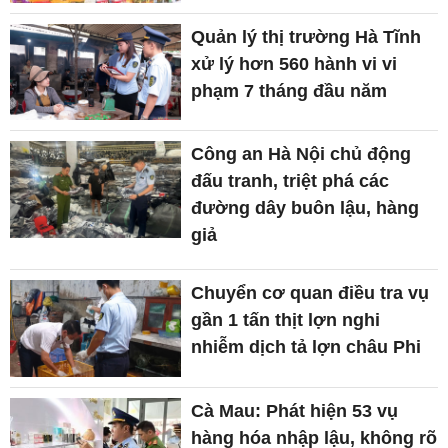
Quản lý thị trường Hà Tĩnh
xử lý hơn 560 hành vi vi
phạm 7 tháng đầu năm
Công an Hà Nội chủ động
đấu tranh, triệt phá các
đường dây buôn lậu, hàng
giả
Chuyển cơ quan điều tra vụ
gần 1 tấn thịt lợn nghi
nhiễm dịch tả lợn châu Phi
Cà Mau: Phát hiện 53 vụ
hàng hóa nhập lậu, không rõ