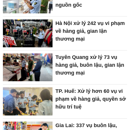
nguồn gốc
Hà Nội xử lý 242 vụ vi phạm
về hàng giả, gian lận
thương mại
Tuyên Quang xử lý 73 vụ
hàng giả, buôn lậu, gian lận
thương mại
TP. Huế: Xử lý hơn 60 vụ vi
phạm về hàng giả, quyền sở
hữu trí tuệ
Gia Lai: 337 vụ buôn lậu,