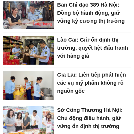
Ban Chỉ đạo 389 Hà Nội:
Đồng bộ hành động, giữ
vững kỷ cương thị trường
Lào Cai: Giữ ổn định thị
trường, quyết liệt đấu tranh
với hàng giả
Gia Lai: Liên tiếp phát hiện
các vụ mỹ phẩm không rõ
nguồn gốc
Sở Công Thương Hà Nội:
Chủ động điều hành, giữ
vững ổn định thị trường