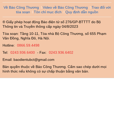
Về Báo Công Thương
Video về Báo Công Thương
Trao đổi với
tòa soạn
Tôn chỉ mục đích
Quy định dẫn nguồn
® Giấy phép hoạt động Báo điện tử số 276/GP-BTTTT do Bộ
Thông tin và Truyền thông cấp ngày 04/8/2023
Tòa soạn: Tầng 10-11, Tòa nhà Bộ Công Thương, số 655 Phạm
Văn Đồng, Nghĩa Đô, Hà Nội.
Hotline:
0866.59.4498
Tel:
0243.936.6400
- Fax:
0243.936.6402
Email:
baodientubct@gmail.com
Bản quyền thuộc về Báo Công Thương. Cấm sao chép dưới mọi
hình thức nếu không có sự chấp thuận bằng văn bản.