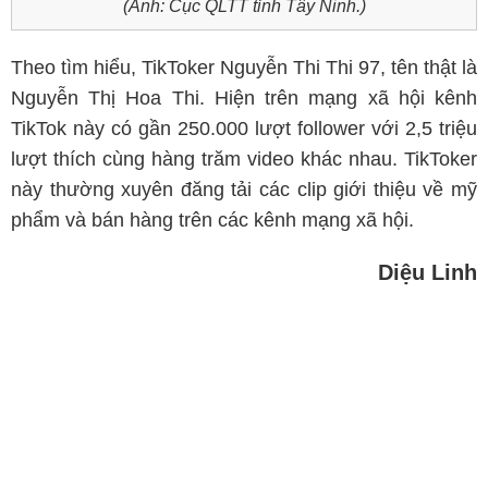
(Ảnh: Cục QLTT tỉnh Tây Ninh.)
Theo tìm hiểu, TikToker Nguyễn Thi Thi 97, tên thật là
Nguyễn Thị Hoa Thi. Hiện trên mạng xã hội kênh
TikTok này có gần 250.000 lượt follower với 2,5 triệu
lượt thích cùng hàng trăm video khác nhau. TikToker
này thường xuyên đăng tải các clip giới thiệu về mỹ
phẩm và bán hàng trên các kênh mạng xã hội.
Diệu Linh