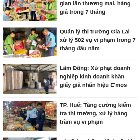
gian lận thương mại, hàng
giả trong 7 tháng
Quản lý thị trường Gia Lai
xử lý 502 vụ vi phạm trong 7
tháng đầu năm
Lâm Đồng: Xử phạt doanh
nghiệp kinh doanh khăn
giấy giả nhãn hiệu E'mos
TP. Huế: Tăng cường kiểm
tra thị trường, xử lý hàng
trăm vụ vi phạm