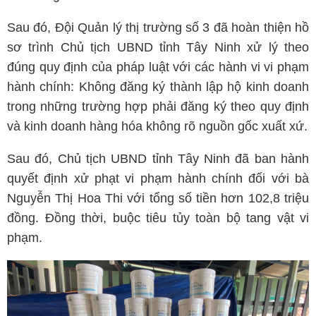
Sau đó, Đội Quản lý thị trường số 3 đã hoàn thiện hồ
sơ trình Chủ tịch UBND tỉnh Tây Ninh xử lý theo
đúng quy định của pháp luật với các hành vi vi phạm
hành chính: Không đăng ký thành lập hộ kinh doanh
trong những trường hợp phải đăng ký theo quy định
và kinh doanh hàng hóa không rõ nguồn gốc xuất xứ.
Sau đó, Chủ tịch UBND tỉnh Tây Ninh đã ban hành
quyết định xử phạt vi phạm hành chính đối với bà
Nguyễn Thị Hoa Thi với tổng số tiền hơn 102,8 triệu
đồng. Đồng thời, buộc tiêu tủy toàn bộ tang vật vi
phạm.