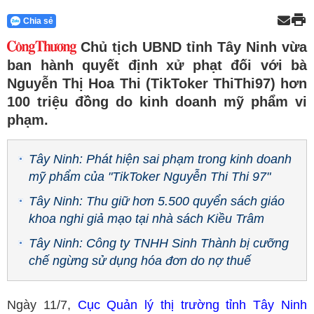
Chia sẻ
Chủ tịch UBND tỉnh Tây Ninh vừa
ban hành quyết định xử phạt đối với bà
Nguyễn Thị Hoa Thi (TikToker ThiThi97) hơn
100 triệu đồng do kinh doanh mỹ phẩm vi
phạm.
Tây Ninh: Phát hiện sai phạm trong kinh doanh
mỹ phẩm của "TikToker Nguyễn Thi Thi 97"
Tây Ninh: Thu giữ hơn 5.500 quyển sách giáo
khoa nghi giả mạo tại nhà sách Kiều Trâm
Tây Ninh: Công ty TNHH Sinh Thành bị cưỡng
chế ngừng sử dụng hóa đơn do nợ thuế
Ngày 11/7,
Cục Quản lý thị trường tỉnh Tây Ninh