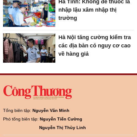
Hà Tĩnh: Không để thuốc lá
nhập lậu xâm nhập thị
trường
Hà Nội tăng cường kiểm tra
các địa bàn có nguy cơ cao
về hàng giả
Tổng biên tập:
Nguyễn Văn Minh
Phó tổng biên tập:
Nguyễn Tiến Cường
Nguyễn Thị Thùy Linh