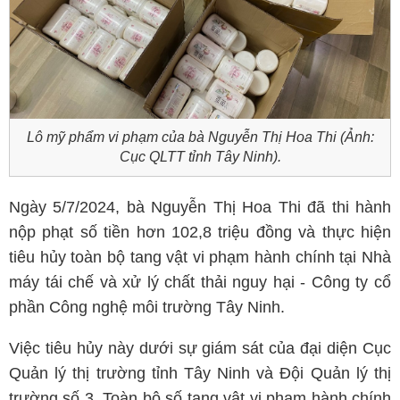
Lô mỹ phẩm vi phạm của bà Nguyễn Thị Hoa Thi (Ảnh:
Cục QLTT tỉnh Tây Ninh).
Ngày 5/7/2024, bà Nguyễn Thị Hoa Thi đã thi hành
nộp phạt số tiền hơn 102,8 triệu đồng và thực hiện
tiêu hủy toàn bộ tang vật vi phạm hành chính tại Nhà
máy tái chế và xử lý chất thải nguy hại - Công ty cổ
phần Công nghệ môi trường Tây Ninh.
Việc tiêu hủy này dưới sự giám sát của đại diện Cục
Quản lý thị trường tỉnh Tây Ninh và Đội Quản lý thị
trường số 3. Toàn bộ số tang vật vi phạm hành chính