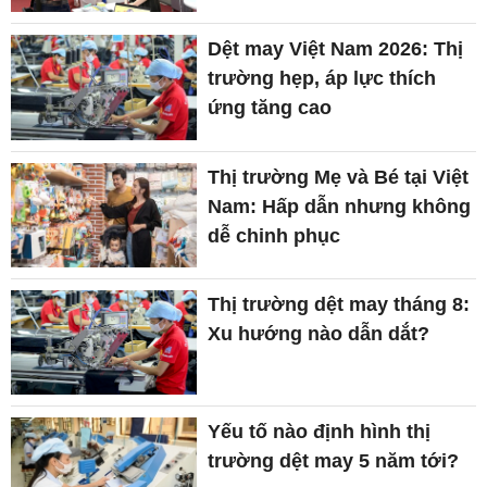
Dệt may Việt Nam 2026: Thị
trường hẹp, áp lực thích
ứng tăng cao
Thị trường Mẹ và Bé tại Việt
Nam: Hấp dẫn nhưng không
dễ chinh phục
Thị trường dệt may tháng 8:
Xu hướng nào dẫn dắt?
Yếu tố nào định hình thị
trường dệt may 5 năm tới?