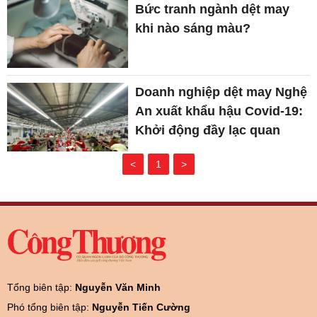
Bức tranh ngành dệt may
khi nào sáng màu?
Doanh nghiệp dệt may Nghệ
An xuất khẩu hậu Covid-19:
Khởi động đầy lạc quan
<
1
>
Tổng biên tập:
Nguyễn Văn Minh
Phó tổng biên tập:
Nguyễn Tiến Cường