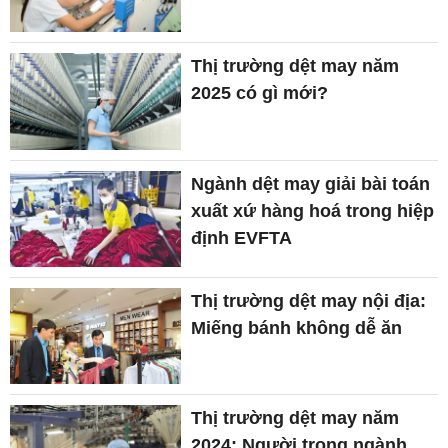
Thị trường dệt may năm
2025 có gì mới?
Ngành dệt may giải bài toán
xuất xứ hàng hoá trong hiệp
định EVFTA
Thị trường dệt may nội địa:
Miếng bánh không dễ ăn
Thị trường dệt may năm
2024: Người trong ngành