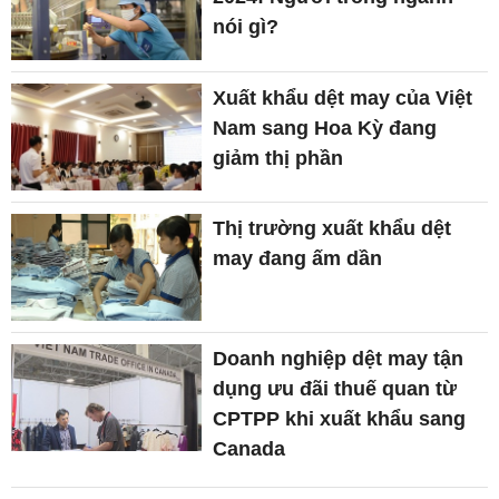
nói gì?
Xuất khẩu dệt may của Việt
Nam sang Hoa Kỳ đang
giảm thị phần
Thị trường xuất khẩu dệt
may đang ấm dần
Doanh nghiệp dệt may tận
dụng ưu đãi thuế quan từ
CPTPP khi xuất khẩu sang
Canada