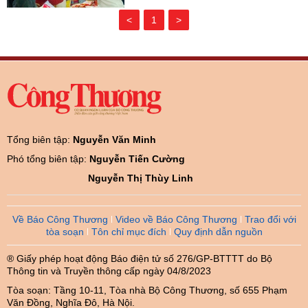
<
1
>
Tổng biên tập:
Nguyễn Văn Minh
Phó tổng biên tập:
Nguyễn Tiến Cường
Nguyễn Thị Thùy Linh
Về Báo Công Thương
Video về Báo Công Thương
Trao đổi với
tòa soạn
Tôn chỉ mục đích
Quy định dẫn nguồn
® Giấy phép hoạt động Báo điện tử số 276/GP-BTTTT do Bộ
Thông tin và Truyền thông cấp ngày 04/8/2023
Tòa soạn: Tầng 10-11, Tòa nhà Bộ Công Thương, số 655 Phạm
Văn Đồng, Nghĩa Đô, Hà Nội.