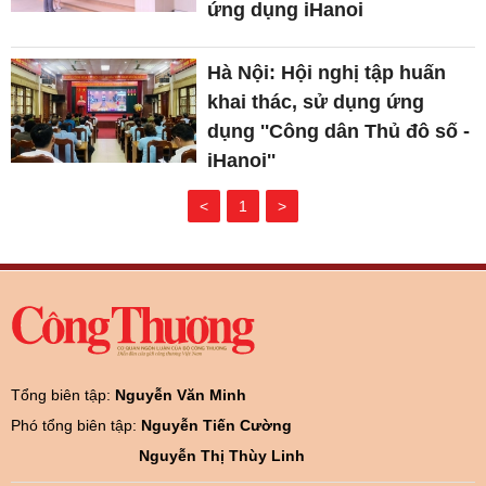
ứng dụng iHanoi
Hà Nội: Hội nghị tập huấn
khai thác, sử dụng ứng
dụng ''Công dân Thủ đô số -
iHanoi''
<
1
>
Tổng biên tập:
Nguyễn Văn Minh
Phó tổng biên tập:
Nguyễn Tiến Cường
Nguyễn Thị Thùy Linh