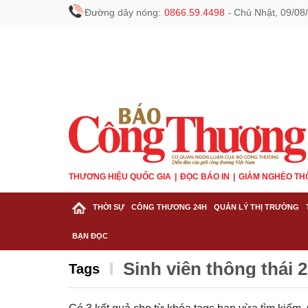
Đường dây nóng:
0866.59.4498
-
Chủ Nhật, 09/08
THƯƠNG HIỆU QUỐC GIA
ĐỌC BÁO IN
GIẢM NGHÈO TH
THỜI SỰ
CÔNG THƯƠNG 24H
QUẢN LÝ THỊ TRƯỜNG
BẠN ĐỌC
Sinh viên thông thái 
Tags