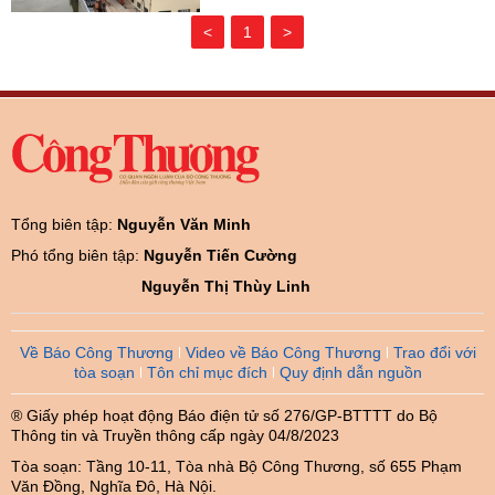
<
1
>
Tổng biên tập:
Nguyễn Văn Minh
Phó tổng biên tập:
Nguyễn Tiến Cường
Nguyễn Thị Thùy Linh
Về Báo Công Thương
Video về Báo Công Thương
Trao đổi với
tòa soạn
Tôn chỉ mục đích
Quy định dẫn nguồn
® Giấy phép hoạt động Báo điện tử số 276/GP-BTTTT do Bộ
Thông tin và Truyền thông cấp ngày 04/8/2023
Tòa soạn: Tầng 10-11, Tòa nhà Bộ Công Thương, số 655 Phạm
Văn Đồng, Nghĩa Đô, Hà Nội.