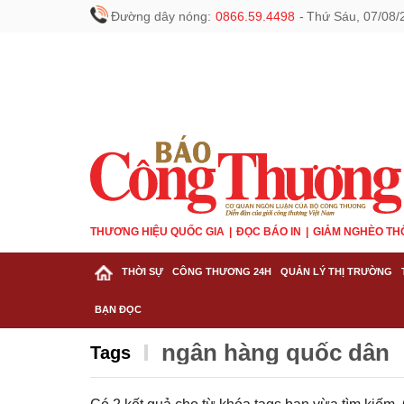
Đường dây nóng:
0866.59.4498
-
Thứ Sáu, 07/08/
THƯƠNG HIỆU QUỐC GIA
ĐỌC BÁO IN
GIẢM NGHÈO TH
THỜI SỰ
CÔNG THƯƠNG 24H
QUẢN LÝ THỊ TRƯỜNG
BẠN ĐỌC
ngân hàng quốc dân
Tags