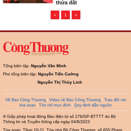
thửa đất
<
1
>
Tổng biên tập:
Nguyễn Văn Minh
Phó tổng biên tập:
Nguyễn Tiến Cường
Nguyễn Thị Thùy Linh
Về Báo Công Thương
Video về Báo Công Thương
Trao đổi với
tòa soạn
Tôn chỉ mục đích
Quy định dẫn nguồn
® Giấy phép hoạt động Báo điện tử số 276/GP-BTTTT do Bộ
Thông tin và Truyền thông cấp ngày 04/8/2023
Tòa soạn: Tầng 10-11, Tòa nhà Bộ Công Thương, số 655 Phạm