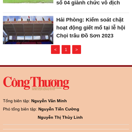
số 04 giành chức vô địch
Hải Phòng: Kiểm soát chặt
hoạt động giết mổ tại lễ hội
Chọi trâu Đồ Sơn 2023
<
1
>
Tổng biên tập:
Nguyễn Văn Minh
Phó tổng biên tập:
Nguyễn Tiến Cường
Nguyễn Thị Thùy Linh