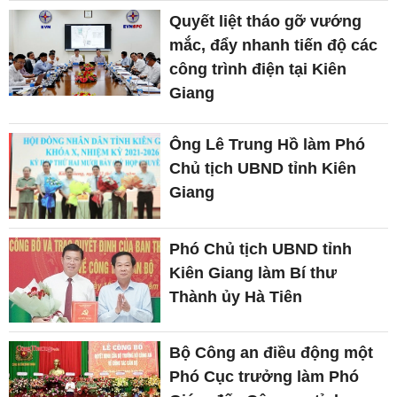
Quyết liệt tháo gỡ vướng
mắc, đẩy nhanh tiến độ các
công trình điện tại Kiên
Giang
Ông Lê Trung Hồ làm Phó
Chủ tịch UBND tỉnh Kiên
Giang
Phó Chủ tịch UBND tỉnh
Kiên Giang làm Bí thư
Thành ủy Hà Tiên
Bộ Công an điều động một
Phó Cục trưởng làm Phó