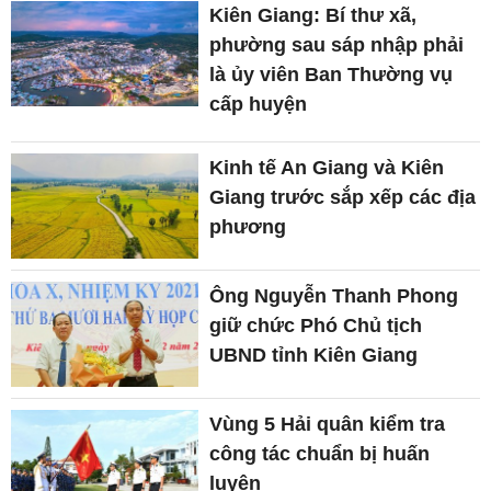
Kiên Giang: Bí thư xã,
phường sau sáp nhập phải
là ủy viên Ban Thường vụ
cấp huyện
Kinh tế An Giang và Kiên
Giang trước sắp xếp các địa
phương
Ông Nguyễn Thanh Phong
giữ chức Phó Chủ tịch
UBND tỉnh Kiên Giang
Vùng 5 Hải quân kiểm tra
công tác chuẩn bị huấn
luyện