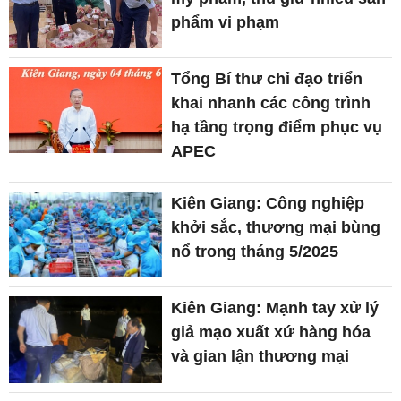
phẩm vi phạm
Tổng Bí thư chỉ đạo triển
khai nhanh các công trình
hạ tầng trọng điểm phục vụ
APEC
Kiên Giang: Công nghiệp
khởi sắc, thương mại bùng
nổ trong tháng 5/2025
Kiên Giang: Mạnh tay xử lý
giả mạo xuất xứ hàng hóa
và gian lận thương mại