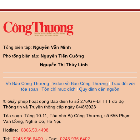
Tổng biên tập:
Nguyễn Văn Minh
Phó tổng biên tập:
Nguyễn Tiến Cường
Nguyễn Thị Thùy Linh
Về Báo Công Thương
Video về Báo Công Thương
Trao đổi với
tòa soạn
Tôn chỉ mục đích
Quy định dẫn nguồn
® Giấy phép hoạt động Báo điện tử số 276/GP-BTTTT do Bộ
Thông tin và Truyền thông cấp ngày 04/8/2023
Tòa soạn: Tầng 10-11, Tòa nhà Bộ Công Thương, số 655 Phạm
Văn Đồng, Nghĩa Đô, Hà Nội.
Hotline:
0866.59.4498
Tel:
0243.936.6400
- Fax:
0243.936.6402